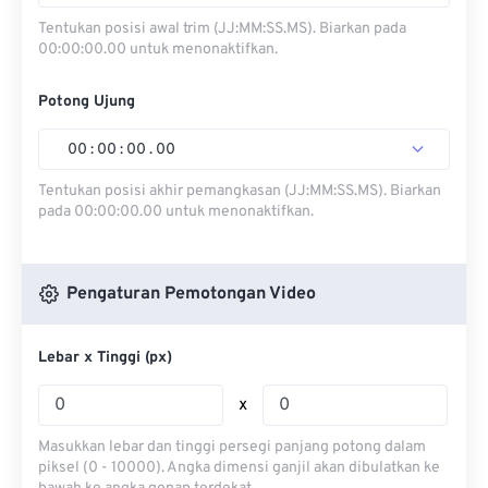
Tentukan posisi awal trim (JJ:MM:SS.MS). Biarkan pada
00:00:00.00 untuk menonaktifkan.
Potong Ujung
00
:
00
:
00
.
00
Tentukan posisi akhir pemangkasan (JJ:MM:SS.MS). Biarkan
pada 00:00:00.00 untuk menonaktifkan.
Pengaturan Pemotongan Video
Lebar x Tinggi (px)
x
Masukkan lebar dan tinggi persegi panjang potong dalam
piksel (0 - 10000). Angka dimensi ganjil akan dibulatkan ke