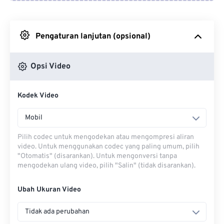
Dari Google Drive
Pengaturan lanjutan (opsional)
Dari OneDrive
Opsi Video
Dari Url
Kodek Video
Mobil
Pilih codec untuk mengodekan atau mengompresi aliran
video. Untuk menggunakan codec yang paling umum, pilih
"Otomatis" (disarankan). Untuk mengonversi tanpa
mengodekan ulang video, pilih "Salin" (tidak disarankan).
Ubah Ukuran Video
Tidak ada perubahan