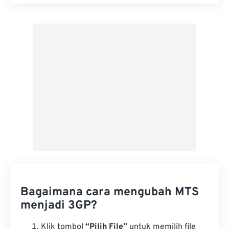
Setel ulang semua opsi
Terapkan dari Preset
Simpan sebagai Preset
Bagaimana cara mengubah MTS
menjadi 3GP?
Klik tombol
“Pilih File”
untuk memilih file