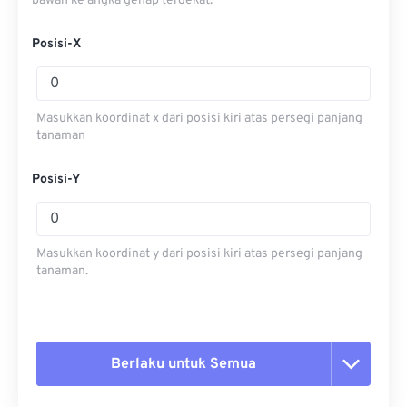
bawah ke angka genap terdekat.
Posisi-X
Masukkan koordinat x dari posisi kiri atas persegi panjang
tanaman
Posisi-Y
Masukkan koordinat y dari posisi kiri atas persegi panjang
tanaman.
Berlaku untuk Semua