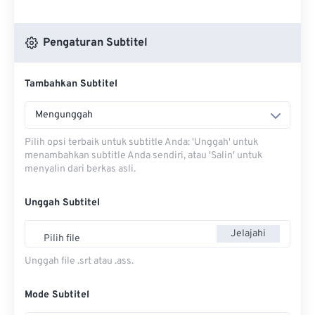
Pengaturan Subtitel
Tambahkan Subtitel
Mengunggah
Pilih opsi terbaik untuk subtitle Anda: 'Unggah' untuk
menambahkan subtitle Anda sendiri, atau 'Salin' untuk
menyalin dari berkas asli.
Unggah Subtitel
Jelajahi
Pilih file
Unggah file .srt atau .ass.
Mode Subtitel