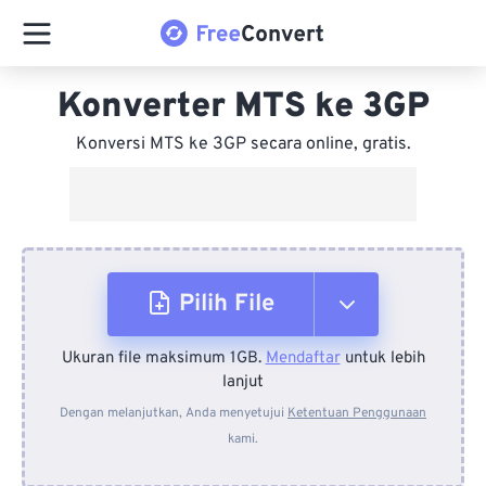
Konverter MTS ke 3GP
Konversi MTS ke 3GP secara online, gratis.
Pilih File
Ukuran file maksimum 1GB.
Mendaftar
untuk lebih
Dari Perangkat
lanjut
Dengan melanjutkan, Anda menyetujui
Ketentuan Penggunaan
kami.
Dari Dropbox