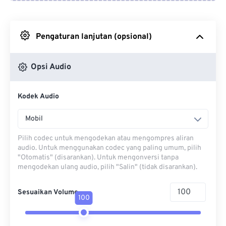
Dari Google Drive
Pengaturan lanjutan (opsional)
Dari OneDrive
Opsi Audio
Dari Url
Kodek Audio
Mobil
Pilih codec untuk mengodekan atau mengompres aliran
audio. Untuk menggunakan codec yang paling umum, pilih
"Otomatis" (disarankan). Untuk mengonversi tanpa
mengodekan ulang audio, pilih "Salin" (tidak disarankan).
Sesuaikan Volume
100