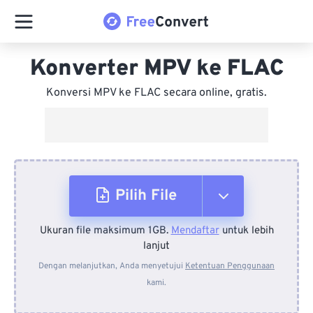
Konverter MPV ke FLAC
Konversi MPV ke FLAC secara online, gratis.
Pilih File
Ukuran file maksimum 1GB.
Mendaftar
untuk lebih
Dari Perangkat
lanjut
Dengan melanjutkan, Anda menyetujui
Ketentuan Penggunaan
kami.
Dari Dropbox