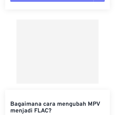
Setel ulang semua opsi
Terapkan dari Preset
Simpan sebagai Preset
Bagaimana cara mengubah MPV
menjadi FLAC?