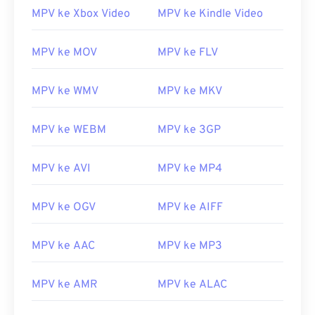
MPV ke Xbox Video
MPV ke Kindle Video
MPV ke MOV
MPV ke FLV
MPV ke WMV
MPV ke MKV
MPV ke WEBM
MPV ke 3GP
MPV ke AVI
MPV ke MP4
MPV ke OGV
MPV ke AIFF
MPV ke AAC
MPV ke MP3
00
00
00
00
00
00
00
00
MPV ke AMR
MPV ke ALAC