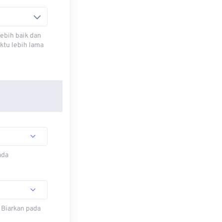
ebih baik dan
ktu lebih lama
ada
 Biarkan pada