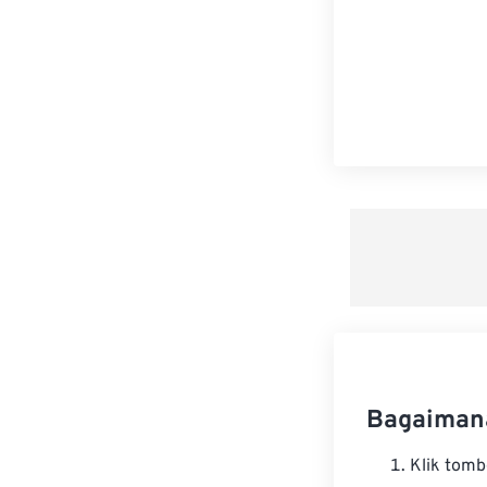
Bagaiman
Klik tom