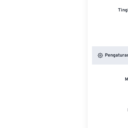
Ting
Pengatura
M