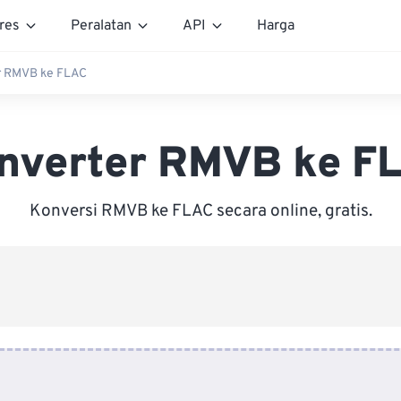
res
Peralatan
API
Harga
r RMVB ke FLAC
nverter RMVB ke F
Konversi RMVB ke FLAC secara online, gratis.