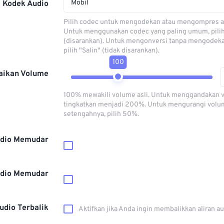
Mobil
Kodek Audio
Pilih codec untuk mengodekan atau mengompres al
Untuk menggunakan codec yang paling umum, pili
(disarankan). Untuk mengonversi tanpa mengodeka
pilih "Salin" (tidak disarankan).
100
aikan Volume
100% mewakili volume asli. Untuk menggandakan 
tingkatkan menjadi 200%. Untuk mengurangi volu
setengahnya, pilih 50%.
dio Memudar
dio Memudar
udio Terbalik
Aktifkan jika Anda ingin membalikkan aliran a