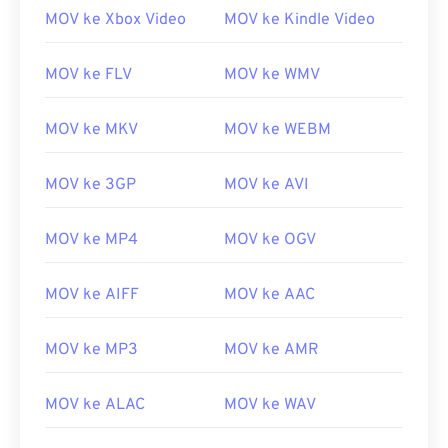
MOV ke Xbox Video
MOV ke Kindle Video
MOV ke FLV
MOV ke WMV
MOV ke MKV
MOV ke WEBM
MOV ke 3GP
MOV ke AVI
MOV ke MP4
MOV ke OGV
MOV ke AIFF
MOV ke AAC
MOV ke MP3
MOV ke AMR
00
00
00
00
00
00
00
00
MOV ke ALAC
MOV ke WAV