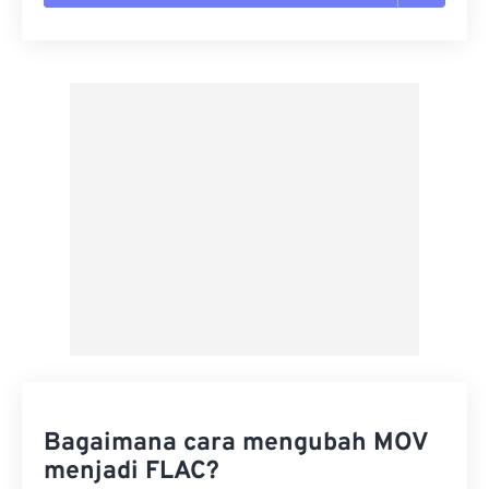
Setel ulang semua opsi
Terapkan dari Preset
Simpan sebagai Preset
Bagaimana cara mengubah MOV
menjadi FLAC?