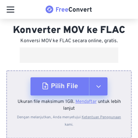
Konverter MOV ke FLAC
Konversi MOV ke FLAC secara online, gratis.
Pilih File
Ukuran file maksimum 1GB.
Mendaftar
untuk lebih
Dari Perangkat
lanjut
Dengan melanjutkan, Anda menyetujui
Ketentuan Penggunaan
kami.
Dari Dropbox