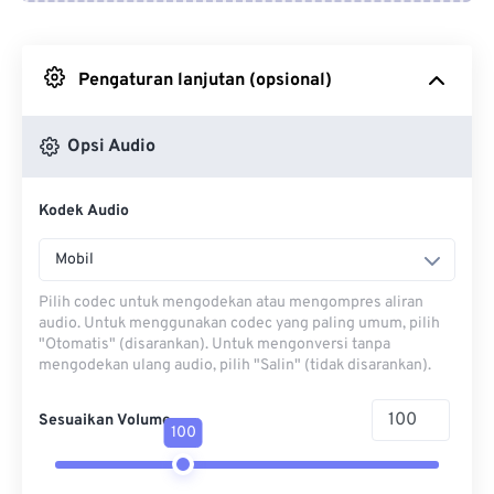
Dari Google Drive
Pengaturan lanjutan (opsional)
Dari OneDrive
Opsi Audio
Dari Url
Kodek Audio
Mobil
Pilih codec untuk mengodekan atau mengompres aliran
audio. Untuk menggunakan codec yang paling umum, pilih
"Otomatis" (disarankan). Untuk mengonversi tanpa
mengodekan ulang audio, pilih "Salin" (tidak disarankan).
Sesuaikan Volume
100