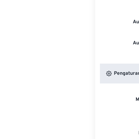
Au
Au
Pengatura
M