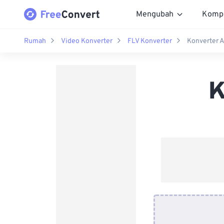
Mengubah
Komp
Rumah
Video Konverter
FLV Konverter
Konverter A
K