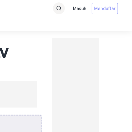
Masuk
Mendaftar
LV