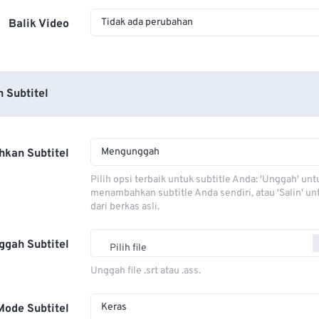
Tidak ada perubahan
Balik Video
 Subtitel
Mengunggah
kan Subtitel
Pilih opsi terbaik untuk subtitle Anda: 'Unggah' unt
menambahkan subtitle Anda sendiri, atau 'Salin' u
dari berkas asli.
ggah Subtitel
Pilih file
Unggah file .srt atau .ass.
Keras
Mode Subtitel