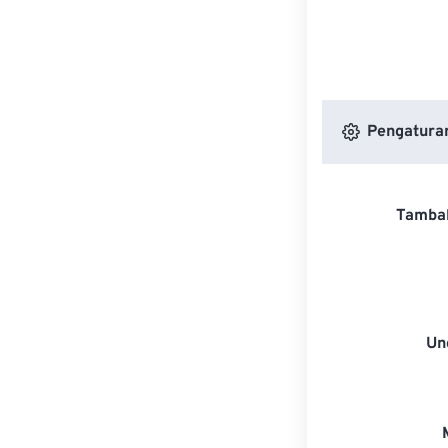
Pengaturan
Tambah
Un