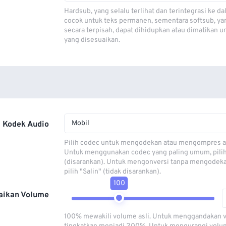
Hardsub, yang selalu terlihat dan terintegrasi ke da
cocok untuk teks permanen, sementara softsub, ya
secara terpisah, dapat dihidupkan atau dimatikan u
yang disesuaikan.
Mobil
Kodek Audio
Pilih codec untuk mengodekan atau mengompres al
Untuk menggunakan codec yang paling umum, pili
(disarankan). Untuk mengonversi tanpa mengodeka
pilih "Salin" (tidak disarankan).
100
aikan Volume
100% mewakili volume asli. Untuk menggandakan 