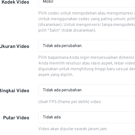
Mobil
Kodek Video
Pilih codec untuk mengodekan atau mengompresi al
Untuk menggunakan codec yang paling umum, pili
(disarankan). Untuk mengonversi tanpa mengodeka
pilih "Salin" (tidak disarankan).
Tidak ada perubahan
Ukuran Video
Pilih bagaimana Anda ingin menyesuaikan dimensi 
Anda memilih resolusi atau rasio aspek, lebar video
digunakan untuk menghitung tinggi baru sesuai de
aspek yang dipilih.
Tidak ada perubahan
Bingkai Video
Ubah FPS (frame per detik) video
Tidak ada
Putar Video
Video akan diputar searah jarum jam.