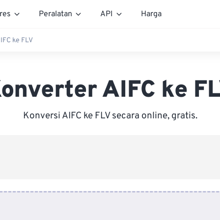
res
Peralatan
API
Harga
IFC ke FLV
onverter AIFC ke F
Konversi AIFC ke FLV secara online, gratis.