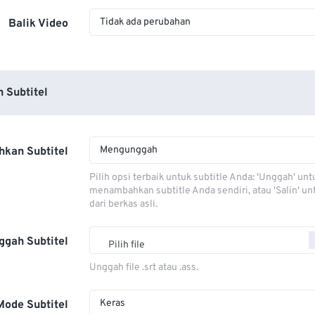
Tidak ada perubahan
Balik Video
 Subtitel
Mengunggah
kan Subtitel
Pilih opsi terbaik untuk subtitle Anda: 'Unggah' unt
menambahkan subtitle Anda sendiri, atau 'Salin' u
dari berkas asli.
ggah Subtitel
Pilih file
Unggah file .srt atau .ass.
Keras
Mode Subtitel