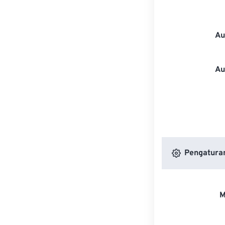
Au
Au
Pengatura
M