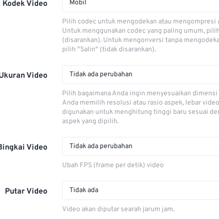
Mobil
Kodek Video
Pilih codec untuk mengodekan atau mengompresi al
Untuk menggunakan codec yang paling umum, pili
(disarankan). Untuk mengonversi tanpa mengodeka
pilih "Salin" (tidak disarankan).
Tidak ada perubahan
Ukuran Video
Pilih bagaimana Anda ingin menyesuaikan dimensi 
Anda memilih resolusi atau rasio aspek, lebar video
digunakan untuk menghitung tinggi baru sesuai de
aspek yang dipilih.
Tidak ada perubahan
Bingkai Video
Ubah FPS (frame per detik) video
Tidak ada
Putar Video
Video akan diputar searah jarum jam.