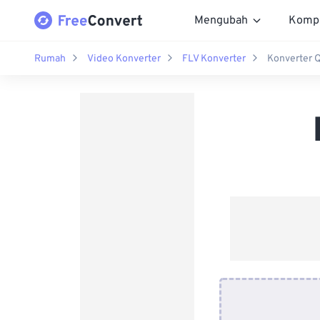
Mengubah
Komp
Rumah
Video Konverter
FLV Konverter
Konverter Q