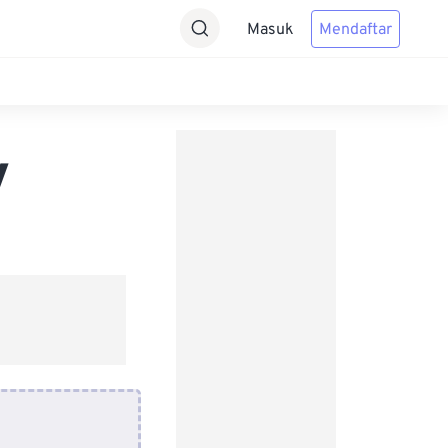
Masuk
Mendaftar
V