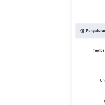
Pengaturan
Tambah
Un