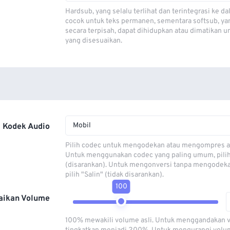
Hardsub, yang selalu terlihat dan terintegrasi ke da
cocok untuk teks permanen, sementara softsub, ya
secara terpisah, dapat dihidupkan atau dimatikan u
yang disesuaikan.
Mobil
Kodek Audio
Pilih codec untuk mengodekan atau mengompres al
Untuk menggunakan codec yang paling umum, pili
(disarankan). Untuk mengonversi tanpa mengodeka
pilih "Salin" (tidak disarankan).
100
aikan Volume
100% mewakili volume asli. Untuk menggandakan 