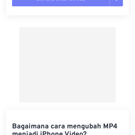
Setel ulang semua opsi
Terapkan dari Preset
Simpan sebagai Preset
Bagaimana cara mengubah MP4
menjadi iPhone Video?