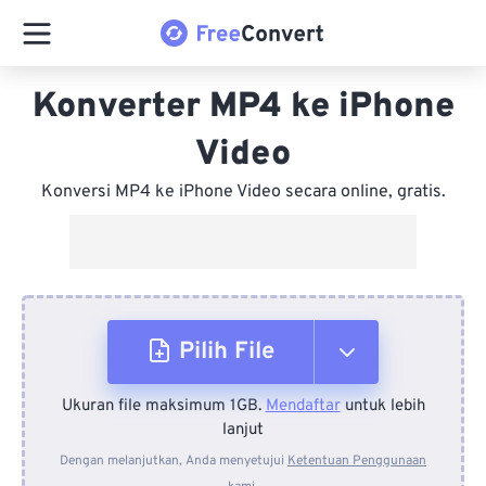
Konverter MP4 ke iPhone
Video
Konversi MP4 ke iPhone Video secara online, gratis.
Pilih File
Ukuran file maksimum 1GB.
Mendaftar
untuk lebih
Dari Perangkat
lanjut
Dengan melanjutkan, Anda menyetujui
Ketentuan Penggunaan