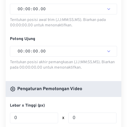
00
:
00
:
00
.
00
Tentukan posisi awal trim (JJ:MM:SS.MS). Biarkan pada
00:00:00.00 untuk menonaktifkan.
Potong Ujung
00
:
00
:
00
.
00
Tentukan posisi akhir pemangkasan (JJ:MM:SS.MS). Biarkan
pada 00:00:00.00 untuk menonaktifkan.
Pengaturan Pemotongan Video
Lebar x Tinggi (px)
x