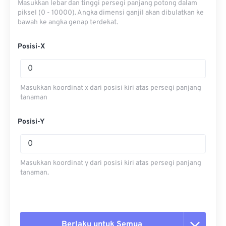
Masukkan lebar dan tinggi persegi panjang potong dalam
piksel (0 - 10000). Angka dimensi ganjil akan dibulatkan ke
bawah ke angka genap terdekat.
Posisi-X
Masukkan koordinat x dari posisi kiri atas persegi panjang
tanaman
Posisi-Y
Masukkan koordinat y dari posisi kiri atas persegi panjang
tanaman.
Berlaku untuk Semua