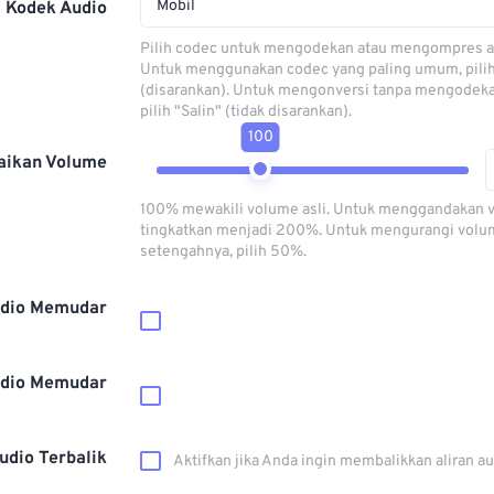
Mobil
Kodek Audio
Pilih codec untuk mengodekan atau mengompres al
Untuk menggunakan codec yang paling umum, pili
(disarankan). Untuk mengonversi tanpa mengodeka
pilih "Salin" (tidak disarankan).
100
aikan Volume
100% mewakili volume asli. Untuk menggandakan 
tingkatkan menjadi 200%. Untuk mengurangi volu
setengahnya, pilih 50%.
dio Memudar
dio Memudar
udio Terbalik
Aktifkan jika Anda ingin membalikkan aliran a