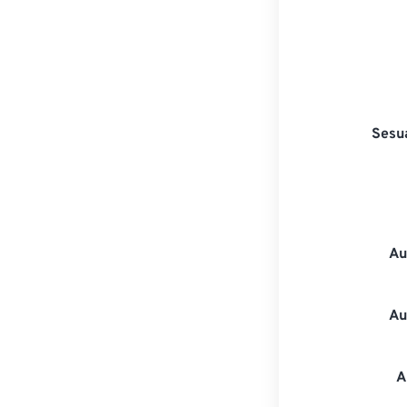
Sesu
Au
Au
A