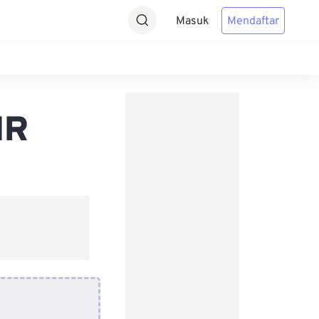
Masuk
Mendaftar
MR