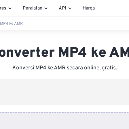
res
Peralatan
API
Harga
 MP4 ke AMR
onverter MP4 ke A
Konversi MP4 ke AMR secara online, gratis.