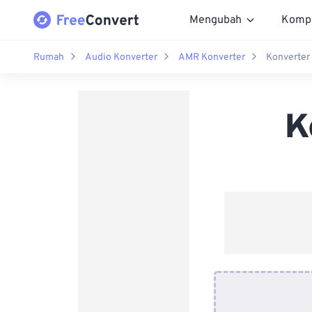
Mengubah
Komp
Rumah
Audio Konverter
AMR Konverter
Konverter
K