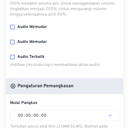
100% mewakili volume asli. Untuk menggandakan volume,
tingkatkan menjadi 200%. Untuk mengurangi volume
hingga setengahnya, pilih 50%.
Audio Memudar
Audio Memudar
Audio Terbalik
Aktifkan jika Anda ingin membalikkan aliran audio
Pengaturan Pemangkasan
Mulai Pangkas
00
:
00
:
00
.
00
Tentukan posisi awal trim (JJ:MM:SS.MS). Biarkan pada