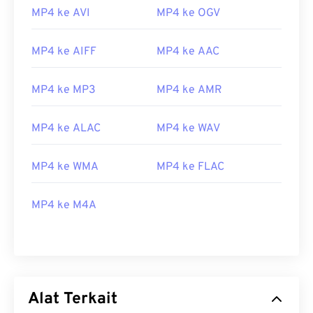
MP4 ke AVI
MP4 ke OGV
MP4 ke AIFF
MP4 ke AAC
MP4 ke MP3
MP4 ke AMR
MP4 ke ALAC
MP4 ke WAV
MP4 ke WMA
MP4 ke FLAC
00
00
00
00
00
00
00
00
MP4 ke M4A
00
00
00
00
00
00
00
00
01
01
01
01
01
01
01
01
Alat Terkait
02
02
02
02
02
02
02
02