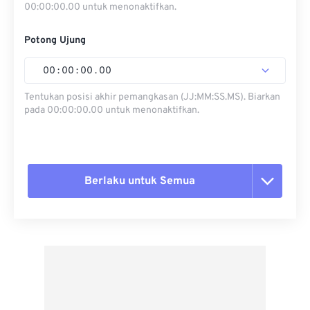
00:00:00.00 untuk menonaktifkan.
Potong Ujung
00
:
00
:
00
.
00
Tentukan posisi akhir pemangkasan (JJ:MM:SS.MS). Biarkan
pada 00:00:00.00 untuk menonaktifkan.
Berlaku untuk Semua
Setel ulang semua opsi
Terapkan dari Preset
Simpan sebagai Preset