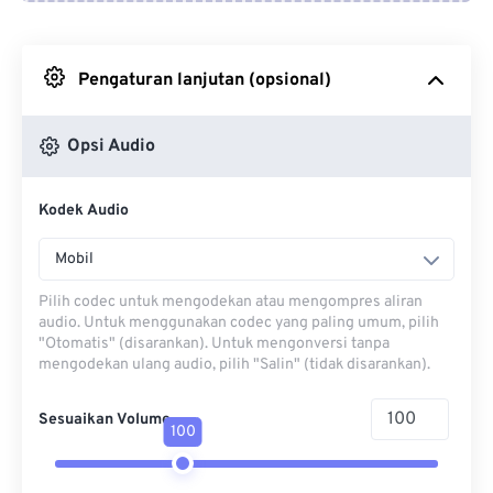
Dari Google Drive
Pengaturan lanjutan (opsional)
Dari OneDrive
Opsi Audio
Dari Url
Kodek Audio
Mobil
Pilih codec untuk mengodekan atau mengompres aliran
audio. Untuk menggunakan codec yang paling umum, pilih
"Otomatis" (disarankan). Untuk mengonversi tanpa
mengodekan ulang audio, pilih "Salin" (tidak disarankan).
Sesuaikan Volume
100