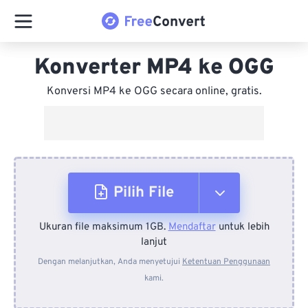
Konverter MP4 ke OGG
Konversi MP4 ke OGG secara online, gratis.
Pilih File
Ukuran file maksimum 1GB.
Mendaftar
untuk lebih
Dari Perangkat
lanjut
Dengan melanjutkan, Anda menyetujui
Ketentuan Penggunaan
kami.
Dari Dropbox