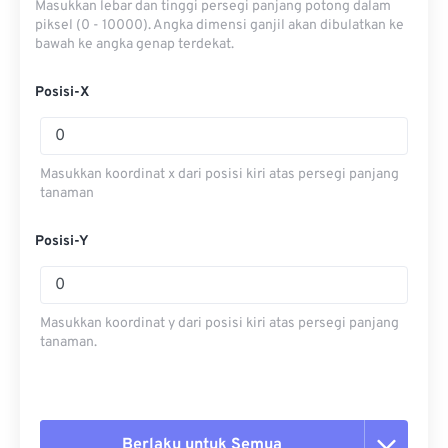
Masukkan lebar dan tinggi persegi panjang potong dalam
piksel (0 - 10000). Angka dimensi ganjil akan dibulatkan ke
bawah ke angka genap terdekat.
Posisi-X
Masukkan koordinat x dari posisi kiri atas persegi panjang
tanaman
Posisi-Y
Masukkan koordinat y dari posisi kiri atas persegi panjang
tanaman.
Berlaku untuk Semua