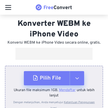
Konverter WEBM ke
iPhone Video
Konversi WEBM ke iPhone Video secara online, gratis.
Pilih File
Ukuran file maksimum 1GB.
Mendaftar
untuk lebih
Dari Perangkat
lanjut
Dengan melanjutkan, Anda menyetujui
Ketentuan Penggunaan