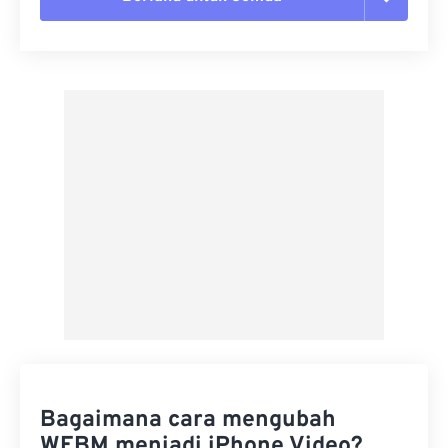
Setel ulang semua opsi
Terapkan dari Preset
Simpan sebagai Preset
Bagaimana cara mengubah
WEBM menjadi iPhone Video?