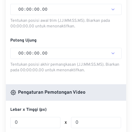
00
:
00
:
00
.
00
Tentukan posisi awal trim (JJ:MM:SS.MS). Biarkan pada
00:00:00.00 untuk menonaktifkan.
Potong Ujung
00
:
00
:
00
.
00
Tentukan posisi akhir pemangkasan (JJ:MM:SS.MS). Biarkan
pada 00:00:00.00 untuk menonaktifkan.
Pengaturan Pemotongan Video
Lebar x Tinggi (px)
x