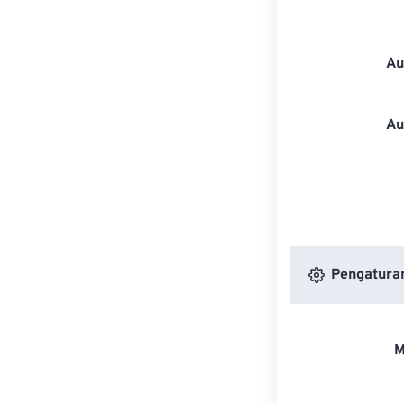
Au
Au
Pengatura
M