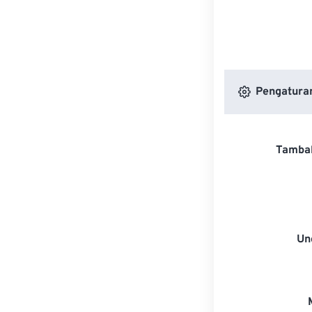
Pengaturan
Tambah
Un