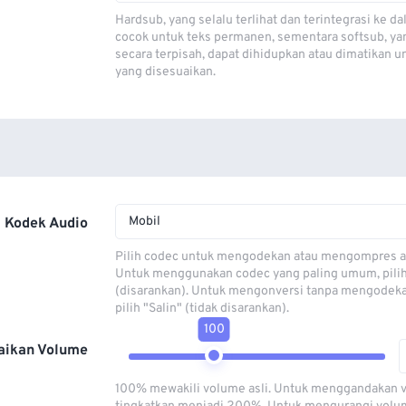
Hardsub, yang selalu terlihat dan terintegrasi ke da
cocok untuk teks permanen, sementara softsub, ya
secara terpisah, dapat dihidupkan atau dimatikan u
yang disesuaikan.
Mobil
Kodek Audio
Pilih codec untuk mengodekan atau mengompres al
Untuk menggunakan codec yang paling umum, pili
(disarankan). Untuk mengonversi tanpa mengodeka
pilih "Salin" (tidak disarankan).
100
aikan Volume
100% mewakili volume asli. Untuk menggandakan 