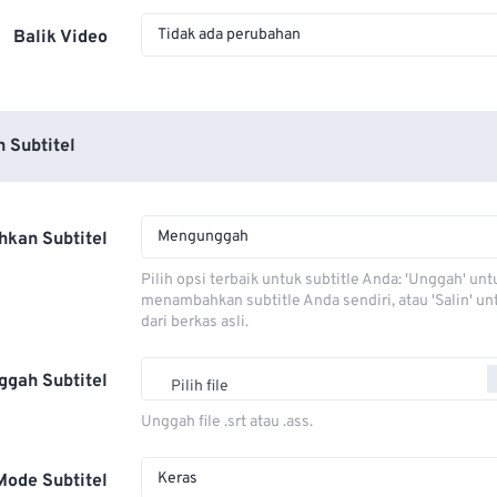
Tidak ada perubahan
Balik Video
 Subtitel
Mengunggah
kan Subtitel
Pilih opsi terbaik untuk subtitle Anda: 'Unggah' unt
menambahkan subtitle Anda sendiri, atau 'Salin' u
dari berkas asli.
ggah Subtitel
Pilih file
Unggah file .srt atau .ass.
Keras
Mode Subtitel