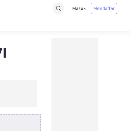
Masuk
Mendaftar
I