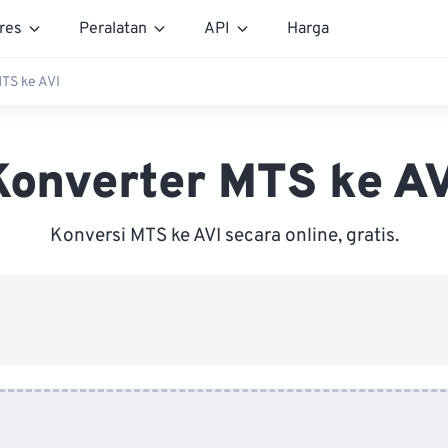
res
Peralatan
API
Harga
TS ke AVI
Konverter MTS ke AV
Konversi MTS ke AVI secara online, gratis.