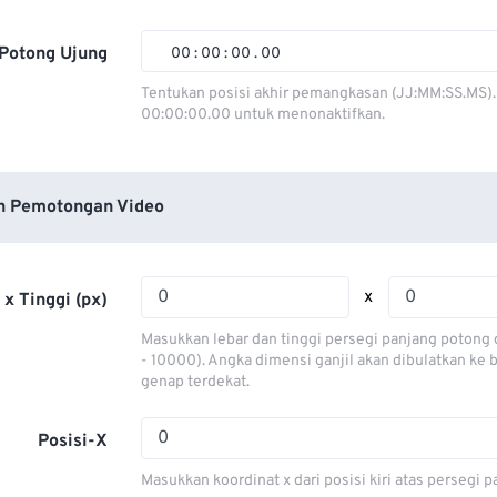
01
01
01
01
02
02
02
02
Potong Ujung
00
:
00
:
00
.
00
03
03
03
03
00
00
00
00
Tentukan posisi akhir pemangkasan (JJ:MM:SS.MS).
00:00:00.00 untuk menonaktifkan.
04
04
04
04
01
01
01
01
05
05
05
05
02
02
02
02
06
06
06
06
03
03
03
03
n Pemotongan Video
07
07
07
07
04
04
04
04
08
08
08
08
05
05
05
05
x
 x Tinggi (px)
09
09
09
09
06
06
06
06
Masukkan lebar dan tinggi persegi panjang potong 
10
10
10
10
07
07
07
07
- 10000). Angka dimensi ganjil akan dibulatkan ke
genap terdekat.
11
11
11
11
08
08
08
08
12
12
12
12
09
09
09
09
Posisi-X
13
13
13
13
10
10
10
10
Masukkan koordinat x dari posisi kiri atas persegi