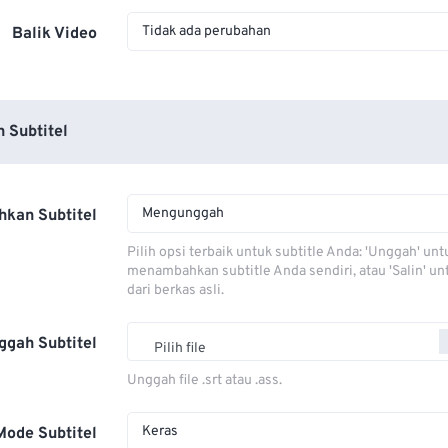
Tidak ada perubahan
Balik Video
 Subtitel
Mengunggah
kan Subtitel
Pilih opsi terbaik untuk subtitle Anda: 'Unggah' unt
menambahkan subtitle Anda sendiri, atau 'Salin' u
dari berkas asli.
ggah Subtitel
Pilih file
Unggah file .srt atau .ass.
Keras
Mode Subtitel