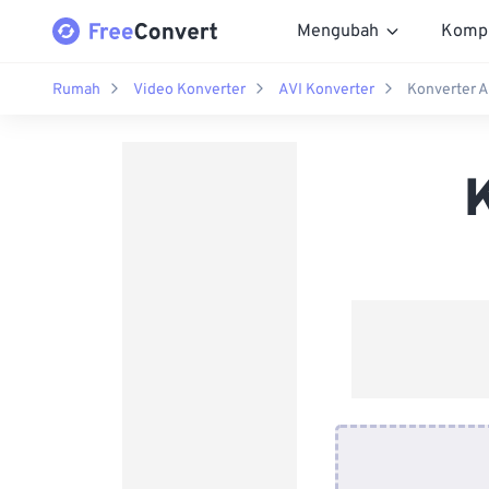
Mengubah
Komp
Rumah
Video Konverter
AVI Konverter
Konverter A