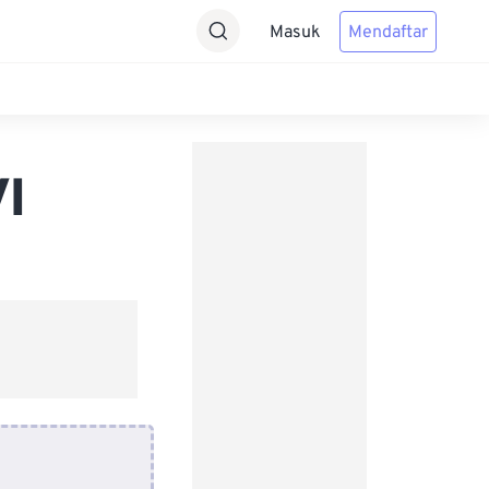
Masuk
Mendaftar
I