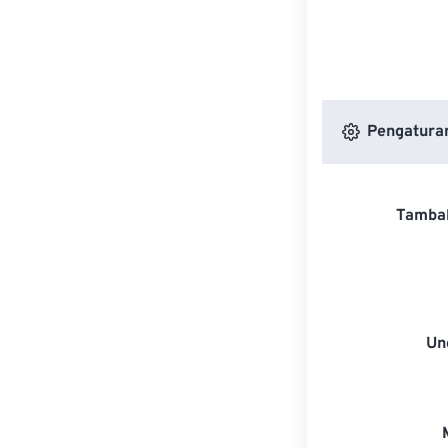
Pengaturan
Tambah
Un