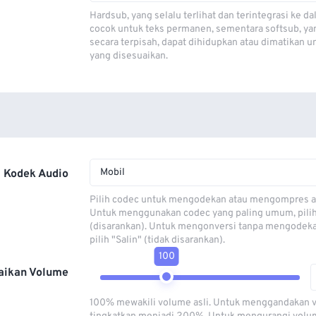
Hardsub, yang selalu terlihat dan terintegrasi ke da
cocok untuk teks permanen, sementara softsub, ya
secara terpisah, dapat dihidupkan atau dimatikan u
yang disesuaikan.
Mobil
Kodek Audio
Pilih codec untuk mengodekan atau mengompres al
Untuk menggunakan codec yang paling umum, pili
(disarankan). Untuk mengonversi tanpa mengodeka
pilih "Salin" (tidak disarankan).
100
aikan Volume
100% mewakili volume asli. Untuk menggandakan 