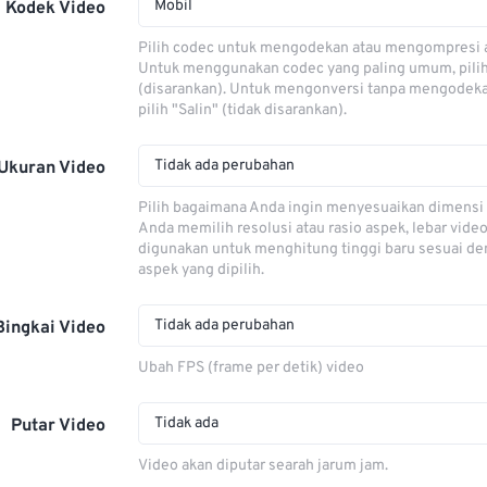
Mobil
Kodek Video
Pilih codec untuk mengodekan atau mengompresi al
Untuk menggunakan codec yang paling umum, pili
(disarankan). Untuk mengonversi tanpa mengodeka
pilih "Salin" (tidak disarankan).
Tidak ada perubahan
Ukuran Video
Pilih bagaimana Anda ingin menyesuaikan dimensi 
Anda memilih resolusi atau rasio aspek, lebar video
digunakan untuk menghitung tinggi baru sesuai de
aspek yang dipilih.
Tidak ada perubahan
Bingkai Video
Ubah FPS (frame per detik) video
Tidak ada
Putar Video
Video akan diputar searah jarum jam.