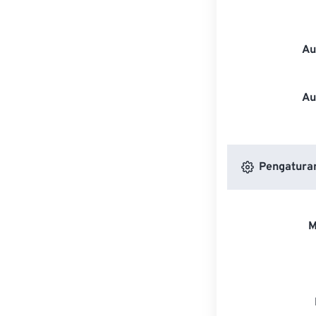
Au
Au
Pengatura
M