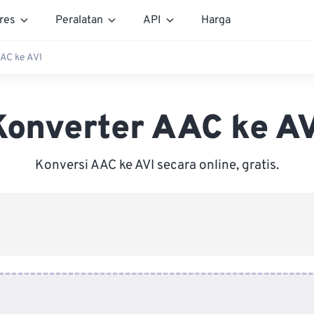
res
Peralatan
API
Harga
AC ke AVI
Konverter AAC ke AV
Konversi AAC ke AVI secara online, gratis.