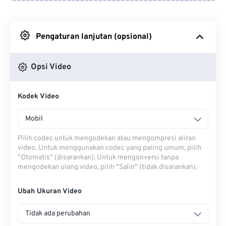
Dari Google Drive
Pengaturan lanjutan (opsional)
Dari OneDrive
Opsi Video
Dari Url
Kodek Video
Mobil
Pilih codec untuk mengodekan atau mengompresi aliran
video. Untuk menggunakan codec yang paling umum, pilih
"Otomatis" (disarankan). Untuk mengonversi tanpa
mengodekan ulang video, pilih "Salin" (tidak disarankan).
Ubah Ukuran Video
Tidak ada perubahan