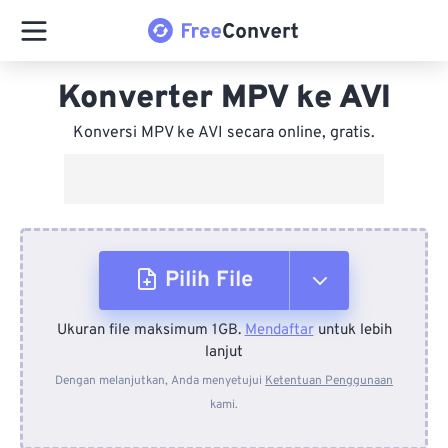
Konverter MPV ke AVI
Konversi MPV ke AVI secara online, gratis.
Pilih File
Ukuran file maksimum 1GB.
Mendaftar
untuk lebih
Dari Perangkat
lanjut
Dengan melanjutkan, Anda menyetujui
Ketentuan Penggunaan
kami.
Dari Dropbox