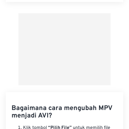
Setel ulang semua opsi
Terapkan dari Preset
Simpan sebagai Preset
Bagaimana cara mengubah MPV
menjadi AVI?
Klik tombol
“Pilih File”
untuk memilih file