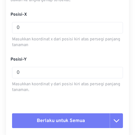
bawah ke angka genap terdekat.
Posisi-X
Masukkan koordinat x dari posisi kiri atas persegi panjang
tanaman
Posisi-Y
Masukkan koordinat y dari posisi kiri atas persegi panjang
tanaman.
Berlaku untuk Semua