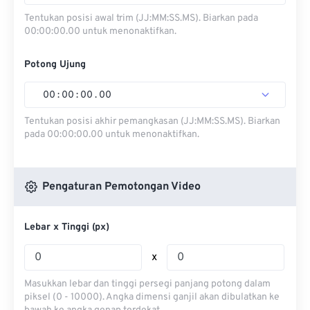
Tentukan posisi awal trim (JJ:MM:SS.MS). Biarkan pada
00:00:00.00 untuk menonaktifkan.
Potong Ujung
00
:
00
:
00
.
00
Tentukan posisi akhir pemangkasan (JJ:MM:SS.MS). Biarkan
pada 00:00:00.00 untuk menonaktifkan.
Pengaturan Pemotongan Video
Lebar x Tinggi (px)
x
Masukkan lebar dan tinggi persegi panjang potong dalam
piksel (0 - 10000). Angka dimensi ganjil akan dibulatkan ke