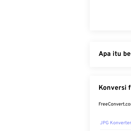
Apa itu b
JPG (Joint Pho
algoritma untu
penggunaannya 
sangat baik unt
menggunakan a
Jika Anda memb
yang merupakan
JPG Konverte
Bagaiman