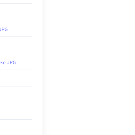
JPG
 ke JPG