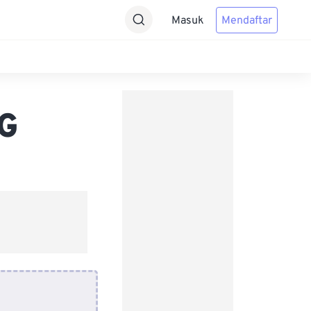
Masuk
Mendaftar
PG