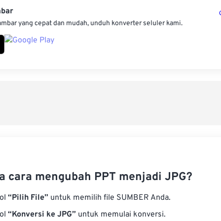
mbar
ambar yang cepat dan mudah, unduh konverter seluler kami.
a cara mengubah PPT menjadi JPG?
bol
“Pilih File”
untuk memilih file SUMBER Anda.
bol
“Konversi ke JPG”
untuk memulai konversi.