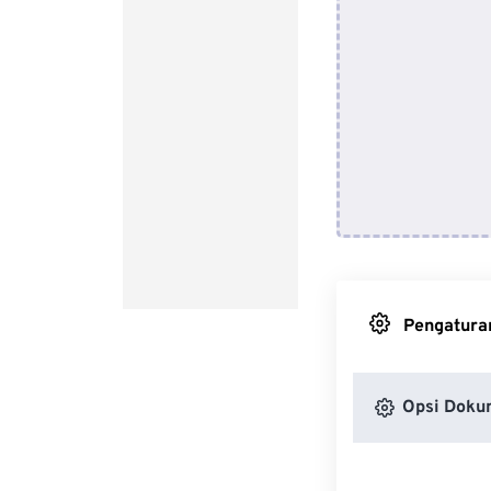
Pengaturan
Opsi Doku