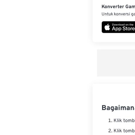
Konverter Ga
Untuk konversi g
Bagaiman
Klik tom
Klik tom