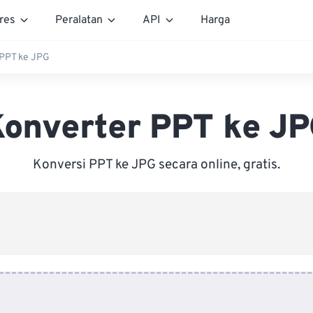
res
Peralatan
API
Harga
 PPT ke JPG
onverter PPT ke J
Konversi PPT ke JPG secara online, gratis.