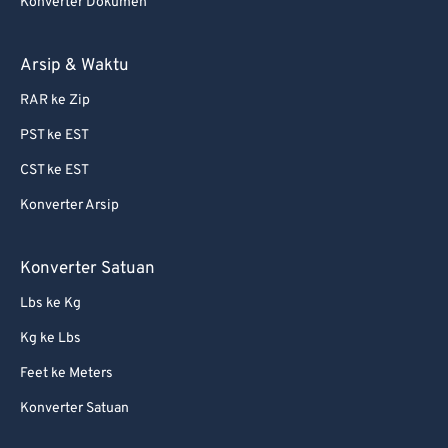
Konverter Dokumen
Arsip & Waktu
RAR ke Zip
PST ke EST
CST ke EST
Konverter Arsip
Konverter Satuan
Lbs ke Kg
Kg ke Lbs
Feet ke Meters
Konverter Satuan