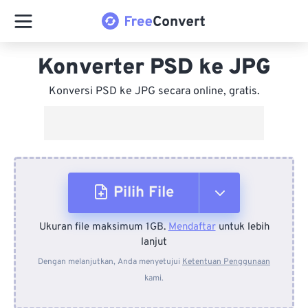
Konverter PSD ke JPG
Konversi PSD ke JPG secara online, gratis.
Pilih File
Ukuran file maksimum 1GB.
Mendaftar
untuk lebih
Dari Perangkat
lanjut
Dengan melanjutkan, Anda menyetujui
Ketentuan Penggunaan
kami.
Dari Dropbox