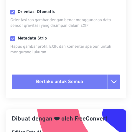
Orientasi Otomatis
Orientasikan gambar dengan benar menggunakan data
sensor gravitasi yang disimpan dalam EXIF
Metadata Strip
Hapus gambar profil, EXIF, dan komentar apa pun untuk
mengurangi ukuran
Berlaku untuk Semua
Setel ulang semua opsi
Terapkan dari Preset
Dibuat dengan
❤️
oleh
FreeConvert
Simpan sebagai Preset