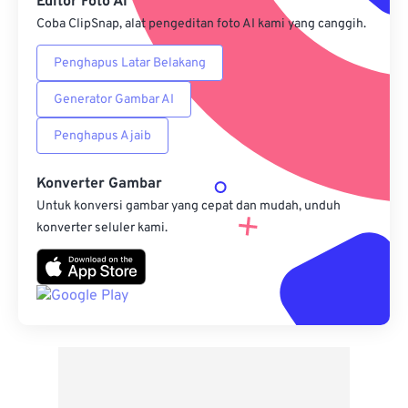
Editor Foto AI
Coba ClipSnap, alat pengeditan foto AI kami yang canggih.
Penghapus Latar Belakang
Generator Gambar AI
Penghapus Ajaib
Konverter Gambar
Untuk konversi gambar yang cepat dan mudah, unduh
konverter seluler kami.