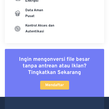
Enkripsi
Data Aman
Pusat
Kontrol Akses dan
Autentikasi
Ingin mengonversi file besar
tanpa antrean atau Iklan?
Tingkatkan Sekarang
Mendaftar