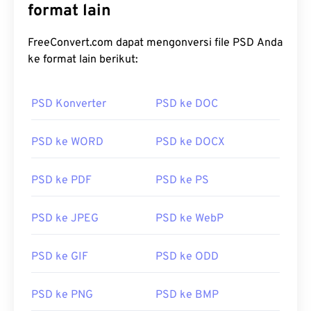
format lain
FreeConvert.com dapat mengonversi file PSD Anda
ke format lain berikut:
PSD Konverter
PSD ke DOC
PSD ke WORD
PSD ke DOCX
PSD ke PDF
PSD ke PS
PSD ke JPEG
PSD ke WebP
PSD ke GIF
PSD ke ODD
PSD ke PNG
PSD ke BMP