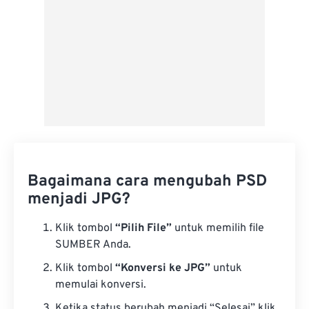
Bagaimana cara mengubah PSD
menjadi JPG?
Klik tombol
“Pilih File”
untuk memilih file
SUMBER Anda.
Klik tombol
“Konversi ke JPG”
untuk
memulai konversi.
Ketika status berubah menjadi “Selesai” klik