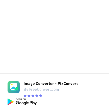
Image Converter - PixConvert
By FreeConvert.com