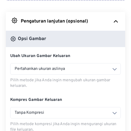
Dari Google Drive
Pengaturan lanjutan (opsional)
Dari OneDrive
Opsi Gambar
Dari Url
Ubah Ukuran Gambar Keluaran
Pertahankan ukuran aslinya
Pilih metode jika Anda ingin mengubah ukuran gambar
keluaran.
Kompres Gambar Keluaran
Tanpa Kompresi
Pilih metode kompresi jika Anda ingin mengurangi ukuran
file keluaran.