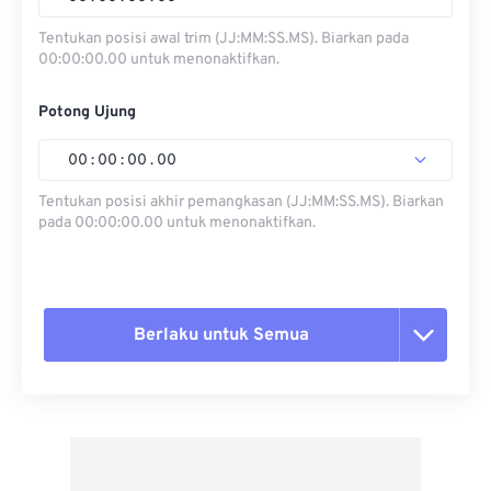
Tentukan posisi awal trim (JJ:MM:SS.MS). Biarkan pada
00:00:00.00 untuk menonaktifkan.
Potong Ujung
00
:
00
:
00
.
00
Tentukan posisi akhir pemangkasan (JJ:MM:SS.MS). Biarkan
pada 00:00:00.00 untuk menonaktifkan.
Berlaku untuk Semua
Setel ulang semua opsi
Terapkan dari Preset
Simpan sebagai Preset