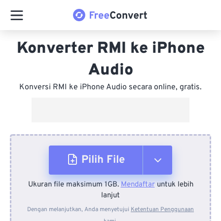
Konverter RMI ke iPhone
Audio
Konversi RMI ke iPhone Audio secara online, gratis.
Pilih File
Ukuran file maksimum 1GB.
Mendaftar
untuk lebih
Dari Perangkat
lanjut
Dengan melanjutkan, Anda menyetujui
Ketentuan Penggunaan