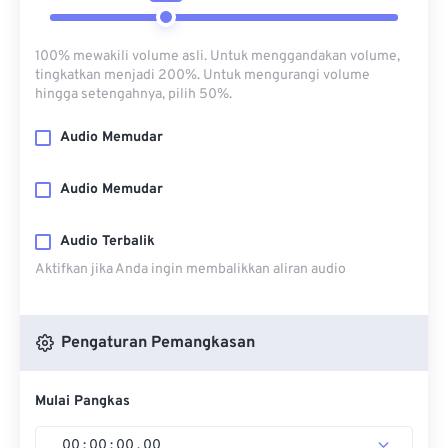
100% mewakili volume asli. Untuk menggandakan volume,
tingkatkan menjadi 200%. Untuk mengurangi volume
hingga setengahnya, pilih 50%.
Audio Memudar
Audio Memudar
Audio Terbalik
Aktifkan jika Anda ingin membalikkan aliran audio
Pengaturan Pemangkasan
Mulai Pangkas
00
:
00
:
00
.
00