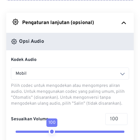
Dari Google Drive
Pengaturan lanjutan (opsional)
Dari OneDrive
Opsi Audio
Dari Url
Kodek Audio
Mobil
Pilih codec untuk mengodekan atau mengompres aliran
audio. Untuk menggunakan codec yang paling umum, pilih
"Otomatis" (disarankan). Untuk mengonversi tanpa
mengodekan ulang audio, pilih "Salin" (tidak disarankan).
Sesuaikan Volume
100