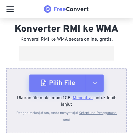
Konverter RMI ke WMA
Konversi RMI ke WMA secara online, gratis.
Pilih File
Ukuran file maksimum 1GB.
Mendaftar
untuk lebih
Dari Perangkat
lanjut
Dengan melanjutkan, Anda menyetujui
Ketentuan Penggunaan
kami.
Dari Dropbox