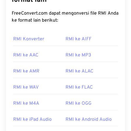
format lain
FreeConvert.com dapat mengonversi file RMI Anda
ke format lain berikut:
RMI Konverter
RMI ke AIFF
RMI ke AAC
RMI ke MP3
RMI ke AMR
RMI ke ALAC
RMI ke WAV
RMI ke FLAC
RMI ke M4A
RMI ke OGG
RMI ke iPad Audio
RMI ke Android Audio