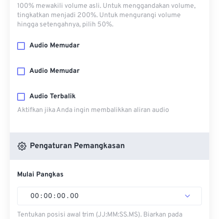
100% mewakili volume asli. Untuk menggandakan volume,
tingkatkan menjadi 200%. Untuk mengurangi volume
hingga setengahnya, pilih 50%.
Audio Memudar
Audio Memudar
Audio Terbalik
Aktifkan jika Anda ingin membalikkan aliran audio
Pengaturan Pemangkasan
Mulai Pangkas
00
:
00
:
00
.
00
Tentukan posisi awal trim (JJ:MM:SS.MS). Biarkan pada