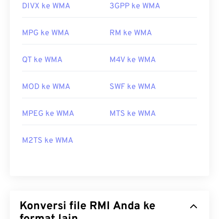
DIVX ke WMA
3GPP ke WMA
MPG ke WMA
RM ke WMA
QT ke WMA
M4V ke WMA
MOD ke WMA
SWF ke WMA
MPEG ke WMA
MTS ke WMA
M2TS ke WMA
Konversi file RMI Anda ke