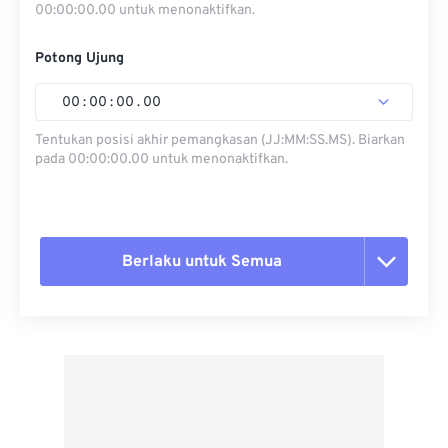
00:00:00.00 untuk menonaktifkan.
Potong Ujung
00
:
00
:
00
.
00
Tentukan posisi akhir pemangkasan (JJ:MM:SS.MS). Biarkan
pada 00:00:00.00 untuk menonaktifkan.
Berlaku untuk Semua
Setel ulang semua opsi
Terapkan dari Preset
Simpan sebagai Preset