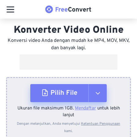
Konverter Video Online
Konversi video Anda dengan mudah ke MP4, MOV, MKV,
dan banyak lagi.
Pilih File
Ukuran file maksimum 1GB.
Mendaftar
untuk lebih
Dari Perangkat
lanjut
Dengan melanjutkan, Anda menyetujui
Ketentuan Penggunaan
kami.
Dari Dropbox