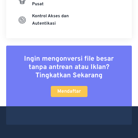
Pusat
Kontrol Akses dan
Autentikasi
Ingin mengonversi file besar
tanpa antrean atau Iklan?
Tingkatkan Sekarang
Mendaftar