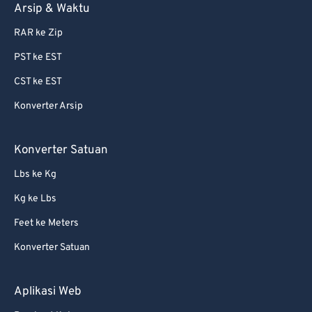
Arsip & Waktu
RAR ke Zip
PST ke EST
CST ke EST
Konverter Arsip
Konverter Satuan
Lbs ke Kg
Kg ke Lbs
Feet ke Meters
Konverter Satuan
Aplikasi Web