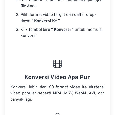
Klik tombol “
Pilih File
” untuk mengunggah
file Anda
Pilih format video target dari daftar drop-
down “
Konversi Ke
”
Klik tombol biru “
Konversi
” untuk memulai
konversi
Konversi Video Apa Pun
Konversi lebih dari 60 format video ke ekstensi
video populer seperti MP4, MKV, WebM, AVI, dan
banyak lagi.