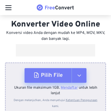
Konverter Video Online
Konversi video Anda dengan mudah ke MP4, MOV, MKV,
dan banyak lagi.
Pilih File
Ukuran file maksimum 1GB.
Mendaftar
untuk lebih
Dari Perangkat
lanjut
Dengan melanjutkan, Anda menyetujui
Ketentuan Penggunaan
kami.
Dari Dropbox