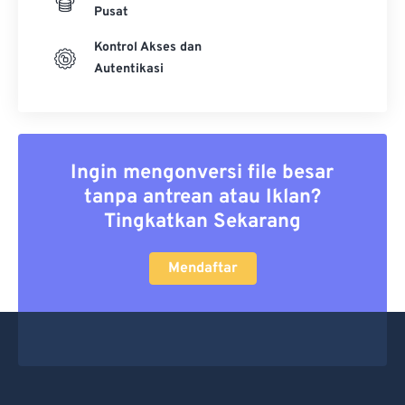
Pusat
Kontrol Akses dan
Autentikasi
Ingin mengonversi file besar
tanpa antrean atau Iklan?
Tingkatkan Sekarang
Mendaftar