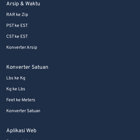
Arsip & Waktu
RAR ke Zip
PST ke EST
CST ke EST
Konverter Arsip
Konverter Satuan
Lbs ke Kg
Kg ke Lbs
Feet ke Meters
Konverter Satuan
Aplikasi Web