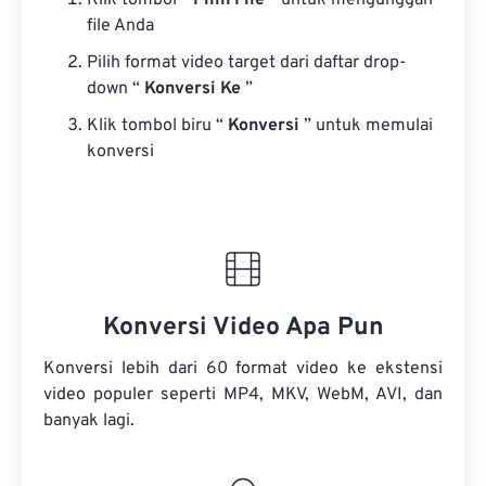
Klik tombol “
Pilih File
” untuk mengunggah
file Anda
Pilih format video target dari daftar drop-
down “
Konversi Ke
”
Klik tombol biru “
Konversi
” untuk memulai
konversi
Konversi Video Apa Pun
Konversi lebih dari 60 format video ke ekstensi
video populer seperti MP4, MKV, WebM, AVI, dan
banyak lagi.