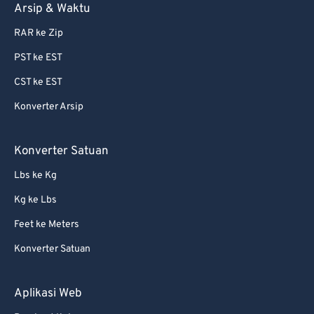
Arsip & Waktu
RAR ke Zip
PST ke EST
CST ke EST
Konverter Arsip
Konverter Satuan
Lbs ke Kg
Kg ke Lbs
Feet ke Meters
Konverter Satuan
Aplikasi Web