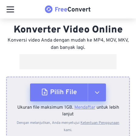
Konverter Video Online
Konversi video Anda dengan mudah ke MP4, MOV, MKV,
dan banyak lagi.
Pilih File
Ukuran file maksimum 1GB.
Mendaftar
untuk lebih
Dari Perangkat
lanjut
Dengan melanjutkan, Anda menyetujui
Ketentuan Penggunaan
kami.
Dari Dropbox