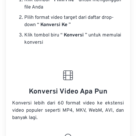
Klik tombol “
Pilih File
” untuk mengunggah
file Anda
Pilih format video target dari daftar drop-
down “
Konversi Ke
”
Klik tombol biru “
Konversi
” untuk memulai
konversi
Konversi Video Apa Pun
Konversi lebih dari 60 format video ke ekstensi
video populer seperti MP4, MKV, WebM, AVI, dan
banyak lagi.