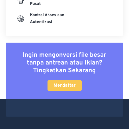
Pusat
Kontrol Akses dan
Autentikasi
Ingin mengonversi file besar
tanpa antrean atau Iklan?
Tingkatkan Sekarang
Mendaftar