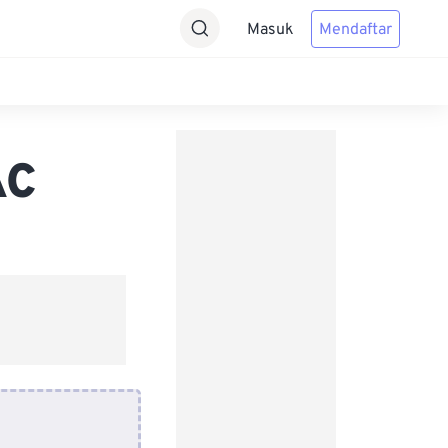
Masuk
Mendaftar
AC