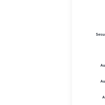
Sesu
Au
Au
A