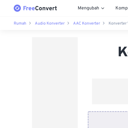
Mengubah
Komp
Rumah
Audio Konverter
AAC Konverter
Konverter
K