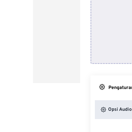
Pengaturan
Opsi Audio