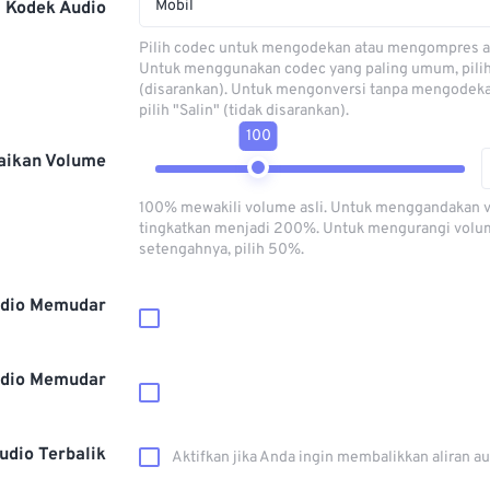
Mobil
Kodek Audio
Pilih codec untuk mengodekan atau mengompres al
Untuk menggunakan codec yang paling umum, pili
(disarankan). Untuk mengonversi tanpa mengodeka
pilih "Salin" (tidak disarankan).
100
aikan Volume
100% mewakili volume asli. Untuk menggandakan 
tingkatkan menjadi 200%. Untuk mengurangi volu
setengahnya, pilih 50%.
dio Memudar
dio Memudar
udio Terbalik
Aktifkan jika Anda ingin membalikkan aliran a