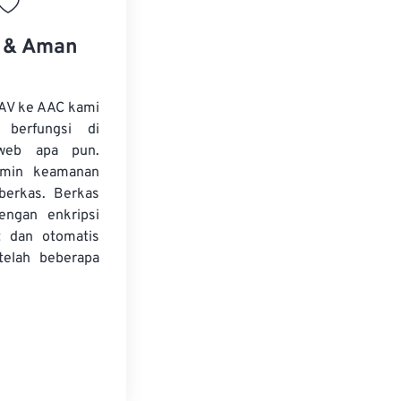
s & Aman
AV ke AAC kami
 berfungsi di
web apa pun.
amin keamanan
 berkas. Berkas
dengan enkripsi
t dan otomatis
telah beberapa