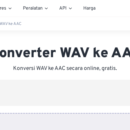
res
Peralatan
API
Harga
 WAV ke AAC
onverter WAV ke A
Konversi WAV ke AAC secara online, gratis.