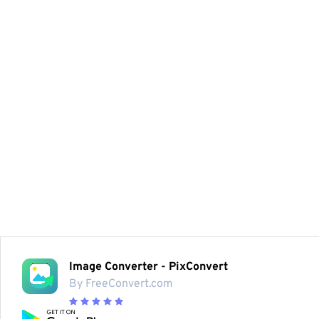
Image Converter - PixConvert
By FreeConvert.com