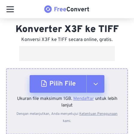
Konverter X3F ke TIFF
Konversi X3F ke TIFF secara online, gratis.
Pilih File
Ukuran file maksimum 1GB.
Mendaftar
untuk lebih
Dari Perangkat
lanjut
Dengan melanjutkan, Anda menyetujui
Ketentuan Penggunaan
kami.
Dari Dropbox