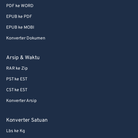
PDF ke WORD
EPUB ke PDF
EPUB ke MOBI
Konverter Dokumen
Arsip & Waktu
RAR ke Zip
PST ke EST
CST ke EST
Konverter Arsip
Konverter Satuan
Lbs ke Kg