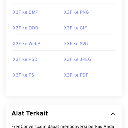
X3F ke BMP
X3F ke PNG
X3F ke ODD
X3F ke GIF
X3F ke WebP
X3F ke SVG
X3F ke PSD
X3F ke JPEG
X3F ke PS
X3F ke PDF
Alat Terkait
FreeConvert.com dapat mengonversi berkas Anda