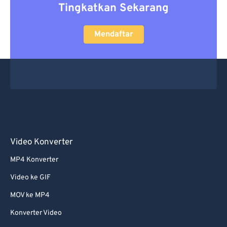
Tingkatkan Sekarang
Mendaftar
Video Konverter
MP4 Konverter
Video ke GIF
MOV ke MP4
Konverter Video