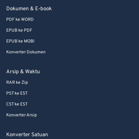
Dokumen & E-book
PDF ke WORD
EPUB ke PDF
EPUB ke MOBI
Konverter Dokumen
Arsip & Waktu
RAR ke Zip
PST ke EST
CST ke EST
Konverter Arsip
Konverter Satuan