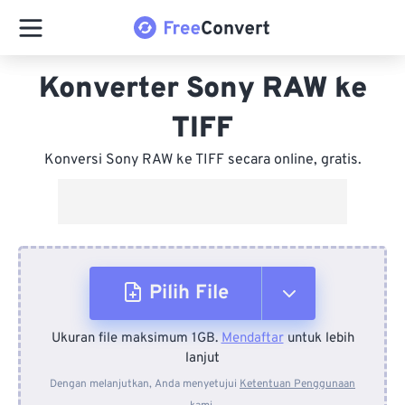
Konverter Sony RAW ke
TIFF
Konversi Sony RAW ke TIFF secara online, gratis.
Pilih File
Ukuran file maksimum 1GB.
Mendaftar
untuk lebih
Dari Perangkat
lanjut
Dengan melanjutkan, Anda menyetujui
Ketentuan Penggunaan