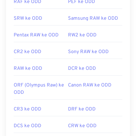
RAF ke ODD
PEF ke ODD
SRW ke ODD
Samsung RAW ke ODD
Pentax RAW ke ODD
RW2 ke ODD
CR2 ke ODD
Sony RAW ke ODD
RAW ke ODD
DCR ke ODD
ORF (Olympus Raw) ke
Canon RAW ke ODD
ODD
CR3 ke ODD
DRF ke ODD
DCS ke ODD
CRW ke ODD