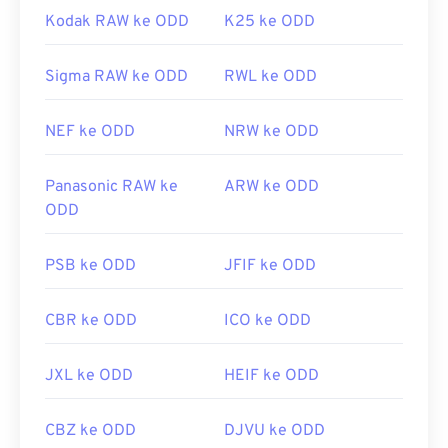
Kodak RAW ke ODD
K25 ke ODD
Sigma RAW ke ODD
RWL ke ODD
NEF ke ODD
NRW ke ODD
Panasonic RAW ke
ARW ke ODD
ODD
PSB ke ODD
JFIF ke ODD
CBR ke ODD
ICO ke ODD
JXL ke ODD
HEIF ke ODD
CBZ ke ODD
DJVU ke ODD