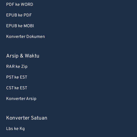
PDF ke WORD
EPUB ke PDF
EPUB ke MOBI
Konverter Dokumen
Arsip & Waktu
RAR ke Zip
PST ke EST
CST ke EST
Konverter Arsip
Konverter Satuan
Lbs ke Kg