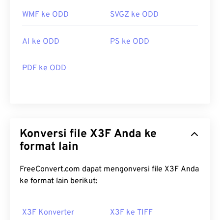
WMF ke ODD
SVGZ ke ODD
AI ke ODD
PS ke ODD
PDF ke ODD
Konversi file X3F Anda ke
format lain
FreeConvert.com dapat mengonversi file X3F Anda
ke format lain berikut:
X3F Konverter
X3F ke TIFF