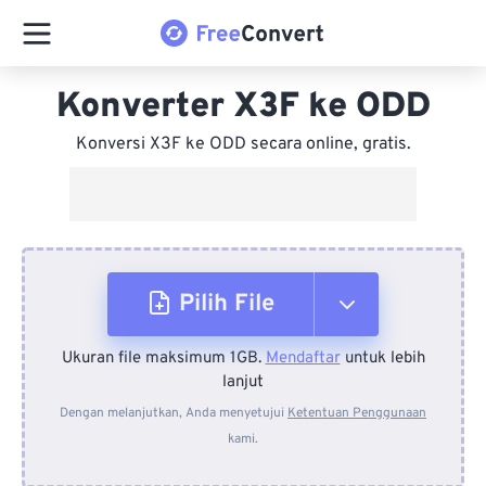
Konverter X3F ke ODD
Konversi X3F ke ODD secara online, gratis.
Pilih File
Ukuran file maksimum 1GB.
Mendaftar
untuk lebih
Dari Perangkat
lanjut
Dengan melanjutkan, Anda menyetujui
Ketentuan Penggunaan
kami.
Dari Dropbox