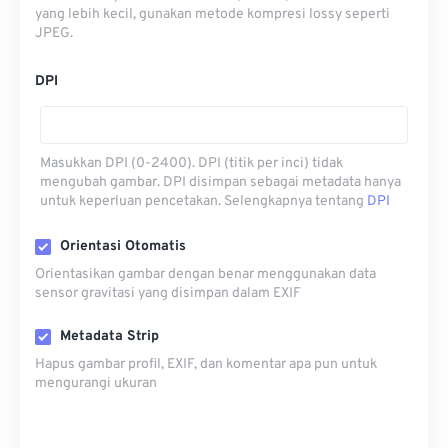
yang lebih kecil, gunakan metode kompresi lossy seperti
JPEG.
DPI
Masukkan DPI (0-2400). DPI (titik per inci) tidak
mengubah gambar. DPI disimpan sebagai metadata hanya
untuk keperluan pencetakan. Selengkapnya tentang
DPI
Orientasi Otomatis
Orientasikan gambar dengan benar menggunakan data
sensor gravitasi yang disimpan dalam EXIF
Metadata Strip
Hapus gambar profil, EXIF, dan komentar apa pun untuk
mengurangi ukuran