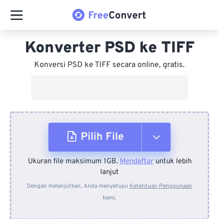
Konverter PSD ke TIFF
Konversi PSD ke TIFF secara online, gratis.
Pilih File
Ukuran file maksimum 1GB.
Mendaftar
untuk lebih
Dari Perangkat
lanjut
Dengan melanjutkan, Anda menyetujui
Ketentuan Penggunaan
kami.
Dari Dropbox