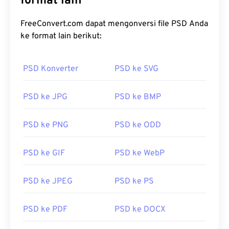
format lain
FreeConvert.com dapat mengonversi file PSD Anda
ke format lain berikut:
PSD Konverter
PSD ke SVG
PSD ke JPG
PSD ke BMP
PSD ke PNG
PSD ke ODD
PSD ke GIF
PSD ke WebP
PSD ke JPEG
PSD ke PS
PSD ke PDF
PSD ke DOCX