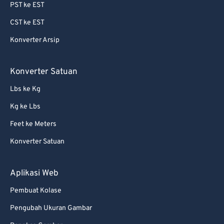
PST ke EST
CST ke EST
Konverter Arsip
Konverter Satuan
Lbs ke Kg
Kg ke Lbs
Feet ke Meters
Konverter Satuan
Aplikasi Web
Pembuat Kolase
Pengubah Ukuran Gambar