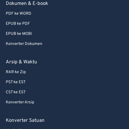
Dokumen & E-book
PDF ke WORD
EPUB ke PDF
EPUB ke MOBI
Konverter Dokumen
Arsip & Waktu
RAR ke Zip
PST ke EST
CST ke EST
Konverter Arsip
Konverter Satuan