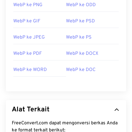
WebP ke PNG
WebP ke ODD
WebP ke GIF
WebP ke PSD
WebP ke JPEG
WebP ke PS
WebP ke PDF
WebP ke DOCX
WebP ke WORD
WebP ke DOC
Alat Terkait
FreeConvert.com dapat mengonversi berkas Anda
ke format terkait berikut: