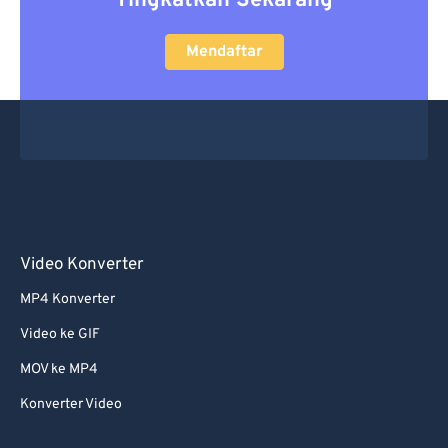
Tingkatkan Sekarang
Mendaftar
Video Konverter
MP4 Konverter
Video ke GIF
MOV ke MP4
Konverter Video