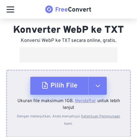
Konverter WebP ke TXT
Konversi WebP ke TXT secara online, gratis.
Pilih File
Ukuran file maksimum 1GB.
Mendaftar
untuk lebih
Dari Perangkat
lanjut
Dengan melanjutkan, Anda menyetujui
Ketentuan Penggunaan
kami.
Dari Dropbox