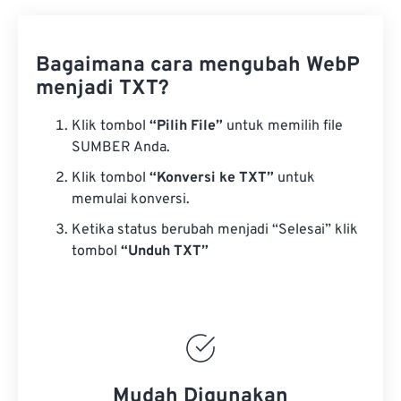
Bagaimana cara mengubah WebP
menjadi TXT?
Klik tombol
“Pilih File”
untuk memilih file
SUMBER Anda.
Klik tombol
“Konversi ke TXT”
untuk
memulai konversi.
Ketika status berubah menjadi “Selesai” klik
tombol
“Unduh TXT”
Mudah Digunakan