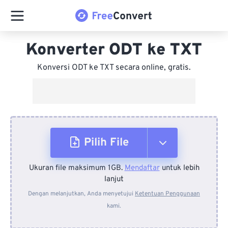
Konverter ODT ke TXT
Konversi ODT ke TXT secara online, gratis.
Pilih File
Ukuran file maksimum 1GB.
Mendaftar
untuk lebih
Dari Perangkat
lanjut
Dengan melanjutkan, Anda menyetujui
Ketentuan Penggunaan
kami.
Dari Dropbox