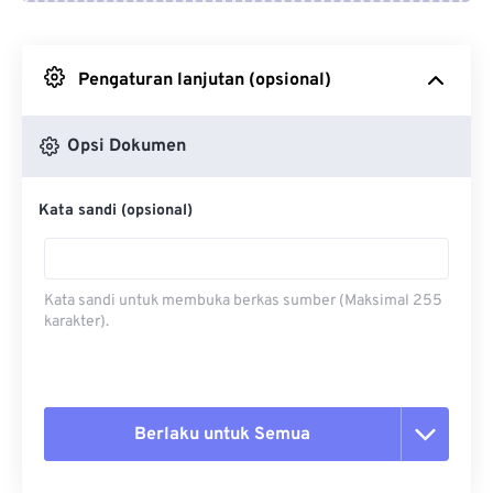
Dari Google Drive
Pengaturan lanjutan (opsional)
Dari OneDrive
Opsi Dokumen
Dari Url
Kata sandi (opsional)
Kata sandi untuk membuka berkas sumber (Maksimal 255
karakter).
Berlaku untuk Semua
Setel ulang semua opsi