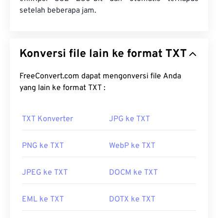
setelah beberapa jam.
Konversi file lain ke format TXT
FreeConvert.com dapat mengonversi file Anda
yang lain ke format TXT :
TXT Konverter
JPG ke TXT
PNG ke TXT
WebP ke TXT
JPEG ke TXT
DOCM ke TXT
EML ke TXT
DOTX ke TXT