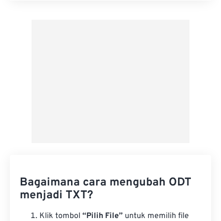
Terapkan dari Preset
Simpan sebagai Preset
Bagaimana cara mengubah ODT
menjadi TXT?
Klik tombol
“Pilih File”
untuk memilih file