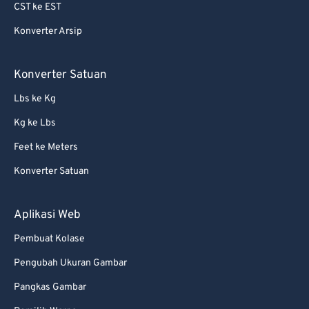
CST ke EST
Konverter Arsip
Konverter Satuan
Lbs ke Kg
Kg ke Lbs
Feet ke Meters
Konverter Satuan
Aplikasi Web
Pembuat Kolase
Pengubah Ukuran Gambar
Pangkas Gambar