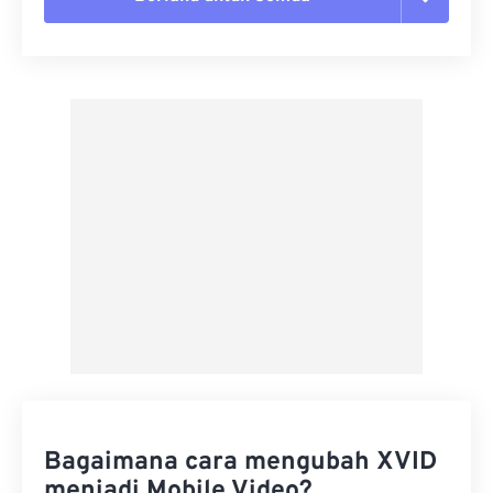
Setel ulang semua opsi
Terapkan dari Preset
Simpan sebagai Preset
Bagaimana cara mengubah XVID
menjadi Mobile Video?