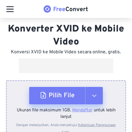
Konverter XVID ke Mobile
Video
Konversi XVID ke Mobile Video secara online, gratis.
Pilih File
Ukuran file maksimum 1GB.
Mendaftar
untuk lebih
Dari Perangkat
lanjut
Dengan melanjutkan, Anda menyetujui
Ketentuan Penggunaan