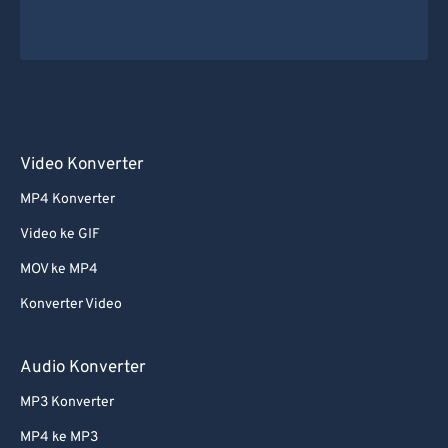
48
48
48
48
48
48
49
49
49
49
49
49
50
50
50
50
50
50
51
51
51
51
51
51
52
52
52
52
52
52
Video Konverter
53
53
53
53
53
53
MP4 Konverter
54
54
54
54
54
54
Video ke GIF
55
55
55
55
55
55
MOV ke MP4
56
56
56
56
56
56
Konverter Video
57
57
57
57
57
57
58
58
58
58
58
58
Audio Konverter
59
59
59
59
59
59
MP3 Konverter
60
60
MP4 ke MP3
61
61