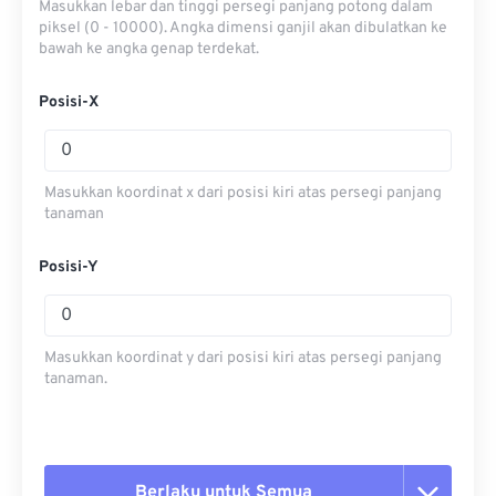
Masukkan lebar dan tinggi persegi panjang potong dalam
piksel (0 - 10000). Angka dimensi ganjil akan dibulatkan ke
bawah ke angka genap terdekat.
Posisi-X
Masukkan koordinat x dari posisi kiri atas persegi panjang
tanaman
Posisi-Y
Masukkan koordinat y dari posisi kiri atas persegi panjang
tanaman.
Berlaku untuk Semua