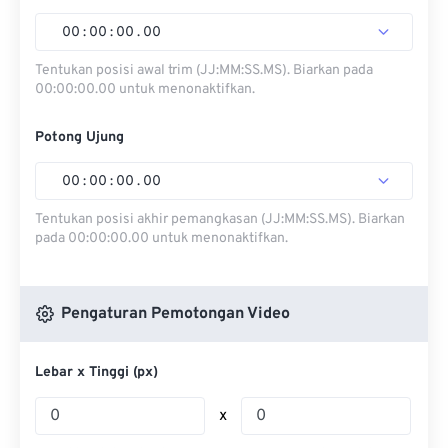
00
:
00
:
00
.
00
Tentukan posisi awal trim (JJ:MM:SS.MS). Biarkan pada
00:00:00.00 untuk menonaktifkan.
Potong Ujung
00
:
00
:
00
.
00
Tentukan posisi akhir pemangkasan (JJ:MM:SS.MS). Biarkan
pada 00:00:00.00 untuk menonaktifkan.
Pengaturan Pemotongan Video
Lebar x Tinggi (px)
x