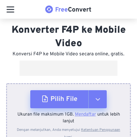
Konverter F4P ke Mobile
Video
Konversi F4P ke Mobile Video secara online, gratis.
Pilih File
Ukuran file maksimum 1GB.
Mendaftar
untuk lebih
Dari Perangkat
lanjut
Dengan melanjutkan, Anda menyetujui
Ketentuan Penggunaan