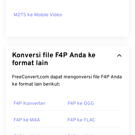
M2TS ke Mobile Video
Konversi file F4P Anda ke
format lain
FreeConvert.com dapat mengonversi file F4P Anda
ke format lain berikut:
F4P Konverter
F4P ke OGG
F4P ke M4A
F4P ke FLAC