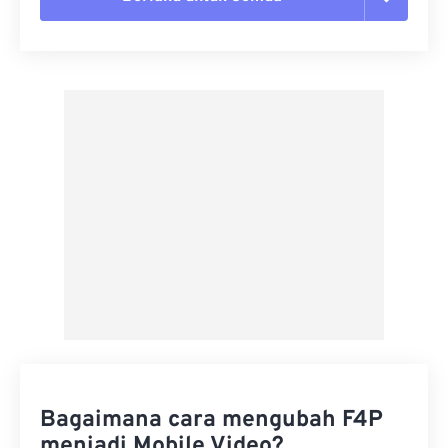
Setel ulang semua opsi
Terapkan dari Preset
Simpan sebagai Preset
Bagaimana cara mengubah F4P
menjadi Mobile Video?