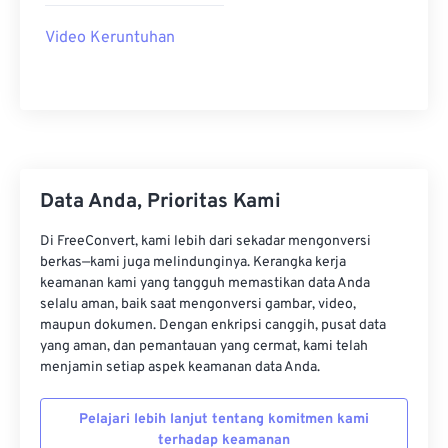
22
22
22
22
22
22
22
22
Video Keruntuhan
23
23
23
23
23
23
23
23
24
24
24
24
24
24
25
25
25
25
25
25
26
26
26
26
26
26
Data Anda, Prioritas Kami
27
27
27
27
27
27
28
28
28
28
28
28
Di FreeConvert, kami lebih dari sekadar mengonversi
berkas—kami juga melindunginya. Kerangka kerja
29
29
29
29
29
29
keamanan kami yang tangguh memastikan data Anda
30
30
30
30
30
30
selalu aman, baik saat mengonversi gambar, video,
maupun dokumen. Dengan enkripsi canggih, pusat data
31
31
31
31
31
31
yang aman, dan pemantauan yang cermat, kami telah
menjamin setiap aspek keamanan data Anda.
32
32
32
32
32
32
33
33
33
33
33
33
Pelajari lebih lanjut tentang komitmen kami
34
34
34
34
34
34
terhadap keamanan