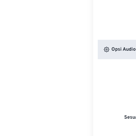
Opsi Audio
Sesu