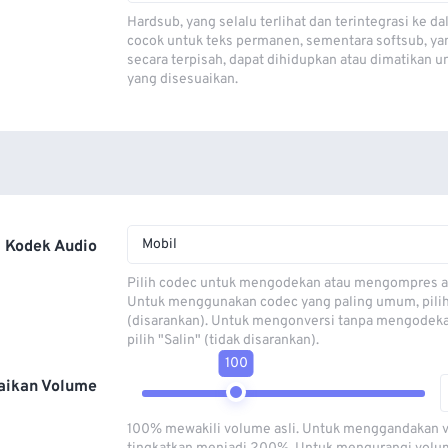
Hardsub, yang selalu terlihat dan terintegrasi ke da
cocok untuk teks permanen, sementara softsub, ya
secara terpisah, dapat dihidupkan atau dimatikan u
yang disesuaikan.
Mobil
Kodek Audio
Pilih codec untuk mengodekan atau mengompres al
Untuk menggunakan codec yang paling umum, pili
(disarankan). Untuk mengonversi tanpa mengodeka
pilih "Salin" (tidak disarankan).
100
aikan Volume
100% mewakili volume asli. Untuk menggandakan 