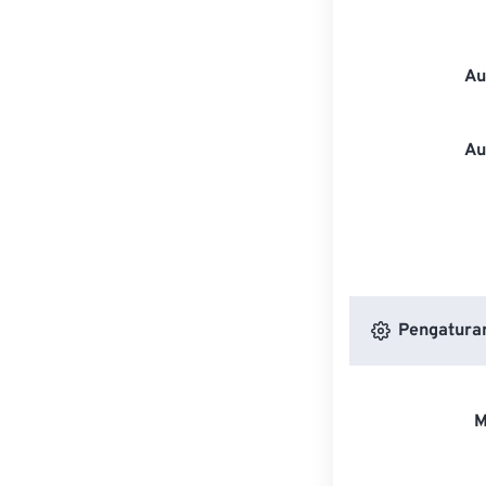
Au
Au
Pengatura
M