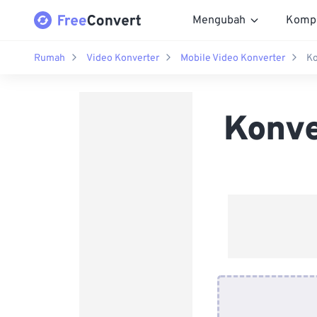
Mengubah
Komp
Rumah
Video Konverter
Mobile Video Konverter
Ko
Konve