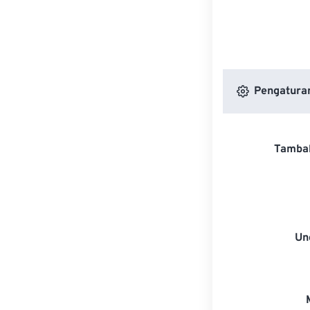
Pengaturan
Tambah
Un