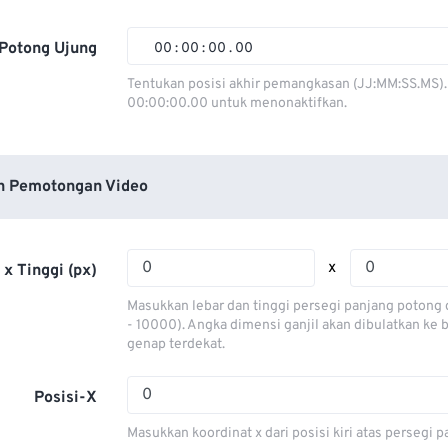
01
01
01
01
02
02
02
02
Potong Ujung
00
:
00
:
00
.
00
03
03
03
03
00
00
00
00
Tentukan posisi akhir pemangkasan (JJ:MM:SS.MS).
00:00:00.00 untuk menonaktifkan.
04
04
04
04
01
01
01
01
05
05
05
05
02
02
02
02
06
06
06
06
03
03
03
03
n Pemotongan Video
07
07
07
07
04
04
04
04
08
08
08
08
05
05
05
05
x
 x Tinggi (px)
09
09
09
09
06
06
06
06
Masukkan lebar dan tinggi persegi panjang potong 
10
10
10
10
07
07
07
07
- 10000). Angka dimensi ganjil akan dibulatkan ke
genap terdekat.
11
11
11
11
08
08
08
08
12
12
12
12
09
09
09
09
Posisi-X
13
13
13
13
10
10
10
10
Masukkan koordinat x dari posisi kiri atas persegi