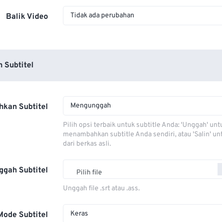
Tidak ada perubahan
Balik Video
 Subtitel
Mengunggah
kan Subtitel
Pilih opsi terbaik untuk subtitle Anda: 'Unggah' unt
menambahkan subtitle Anda sendiri, atau 'Salin' u
dari berkas asli.
ggah Subtitel
Pilih file
Unggah file .srt atau .ass.
Keras
Mode Subtitel