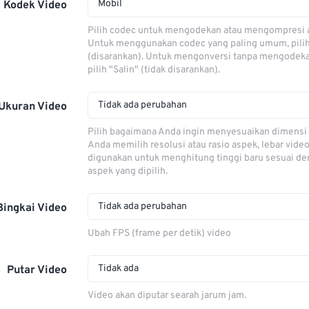
Mobil
Kodek Video
Pilih codec untuk mengodekan atau mengompresi al
Untuk menggunakan codec yang paling umum, pili
(disarankan). Untuk mengonversi tanpa mengodeka
pilih "Salin" (tidak disarankan).
Tidak ada perubahan
Ukuran Video
Pilih bagaimana Anda ingin menyesuaikan dimensi 
Anda memilih resolusi atau rasio aspek, lebar video
digunakan untuk menghitung tinggi baru sesuai de
aspek yang dipilih.
Tidak ada perubahan
Bingkai Video
Ubah FPS (frame per detik) video
Tidak ada
Putar Video
Video akan diputar searah jarum jam.