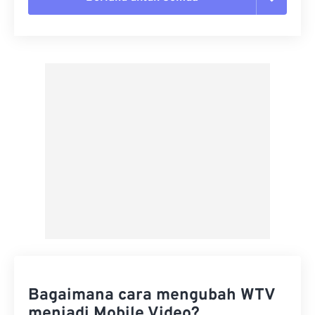
Setel ulang semua opsi
Terapkan dari Preset
Simpan sebagai Preset
Bagaimana cara mengubah WTV
menjadi Mobile Video?