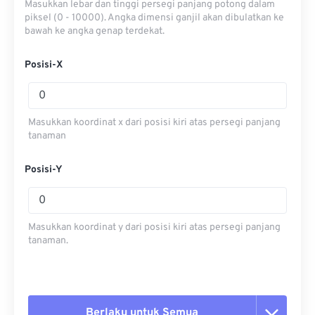
Masukkan lebar dan tinggi persegi panjang potong dalam
piksel (0 - 10000). Angka dimensi ganjil akan dibulatkan ke
bawah ke angka genap terdekat.
Posisi-X
Masukkan koordinat x dari posisi kiri atas persegi panjang
tanaman
Posisi-Y
Masukkan koordinat y dari posisi kiri atas persegi panjang
tanaman.
Berlaku untuk Semua