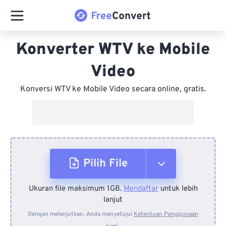
Konverter WTV ke Mobile
Video
Konversi WTV ke Mobile Video secara online, gratis.
Pilih File
Ukuran file maksimum 1GB.
Mendaftar
untuk lebih
Dari Perangkat
lanjut
Dengan melanjutkan, Anda menyetujui
Ketentuan Penggunaan