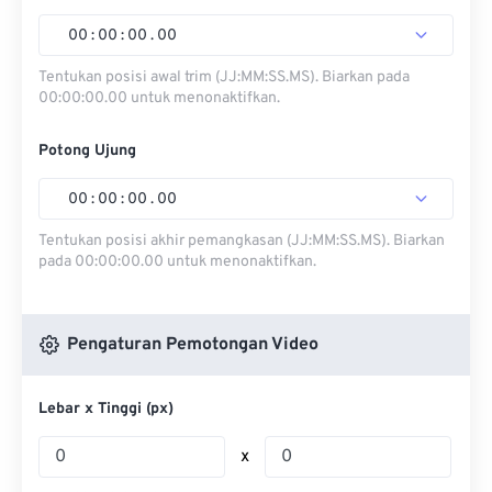
00
:
00
:
00
.
00
Tentukan posisi awal trim (JJ:MM:SS.MS). Biarkan pada
00:00:00.00 untuk menonaktifkan.
Potong Ujung
00
:
00
:
00
.
00
Tentukan posisi akhir pemangkasan (JJ:MM:SS.MS). Biarkan
pada 00:00:00.00 untuk menonaktifkan.
Pengaturan Pemotongan Video
Lebar x Tinggi (px)
x