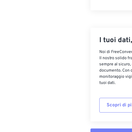
I tuoi dati
Noi di FreeConvert
Il nostro solido f
sempre al sicuro,
documento. Con cr
monitoraggio vigi
tuoi dati.
Scopri di p