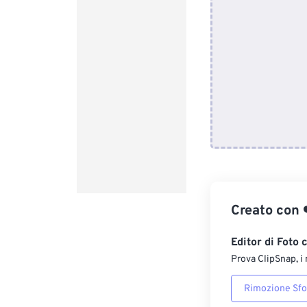
Creato con
Editor di Foto 
Prova ClipSnap, i 
Rimozione Sf