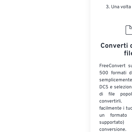
Una volta
Converti 
fil
FreeConvert su
500 formati di
semplicemente
DCS e selezion
di file popo
convertirli.
facilmente i tuo
un formato 
supportato
conversione.