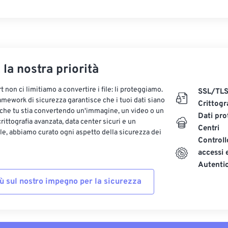
, la nostra priorità
 non ci limitiamo a convertire i file: li proteggiamo.
SSL/TL
ramework di sicurezza garantisce che i tuoi dati siano
Crittogr
 che tu stia convertendo un'immagine, un video o un
Dati pro
ittografia avanzata, data center sicuri e un
Centri
le, abbiamo curato ogni aspetto della sicurezza dei
Controll
accessi 
Autenti
iù sul nostro impegno per la sicurezza