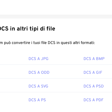
onverti DCS in altri tipi di file
FreeConvert.com può convertire i tuoi file DCS in questi altri formati:
DCS A JPG
DCS A BMP
DCS A ODD
DCS A GIF
DCS A SVG
DCS A PSD
DCS A PS
DCS A PDF