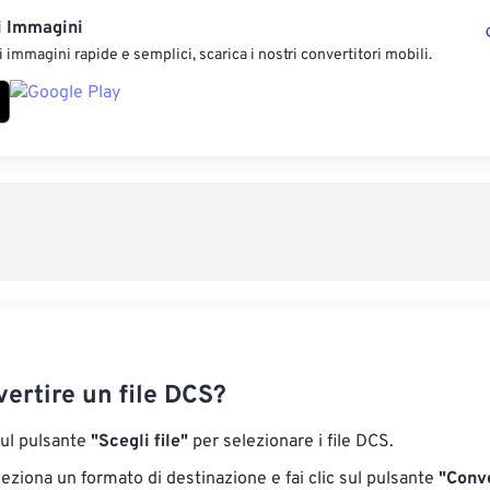
i Immagini
 immagini rapide e semplici, scarica i nostri convertitori mobili.
ertire un file DCS?
sul pulsante
"Scegli file"
per selezionare i file DCS.
eziona un formato di destinazione e fai clic sul pulsante
"Conve