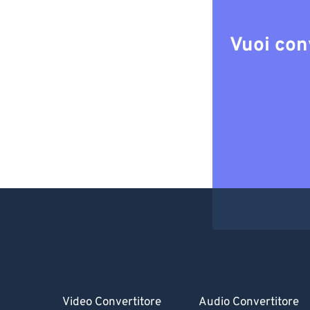
Vuoi con
Video Convertitore
Audio Convertitore