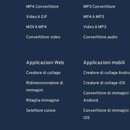
MP4 Convertitore
MP3 Convertitore
Video A GIF
MP4 A MP3
MOV A MP4
Video A MP3
Convertitore video
Convertitore audio
Applicazioni Web
Applicazioni mobili
Creatore di collage
Creatore di collage Andro
Ridimensionatore di
Creatore di collage iOS
immagini
Convertitore di immagini
Ritaglia immagine
Android
Selettore colore
Convertitore di immagini
iOS