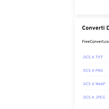
C
DCS A TIFF
DCS A PNG
DCS A WebP
DCS A JPEG