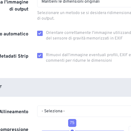
Mantieni le dimensioni originali
a l'immagine
di output
Selezionare un metodo se si desidera ridimension
di output.
Orientare correttamente l'immagine utilizzando
o automatico
del sensore di gravità memorizzati in EXIF
Rimuovi dall'immagine eventuali profili, EXIF ​​
etadati Strip
commenti per ridurne le dimensioni
F
- Seleziona -
Allineamento
75
 compressione