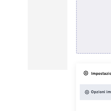
Impostazio
Opzioni i