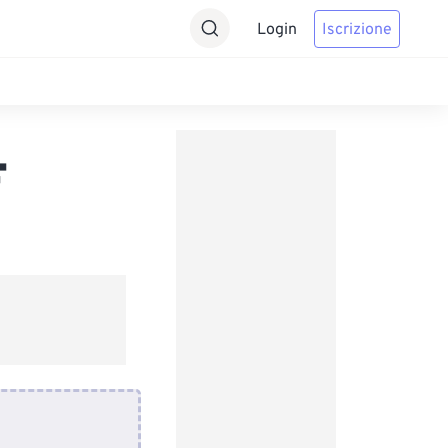
Login
Iscrizione
F