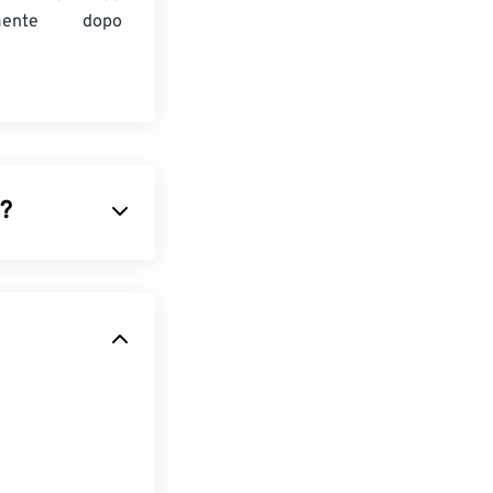
amente dopo
)?
basa sui
pixel
za del formato
ati
e supporta
ubblicità,
virali su