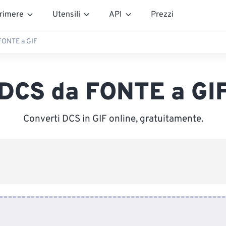
rimere
Utensili
API
Prezzi
FONTE a GIF
DCS da FONTE a GI
Converti DCS in GIF online, gratuitamente.