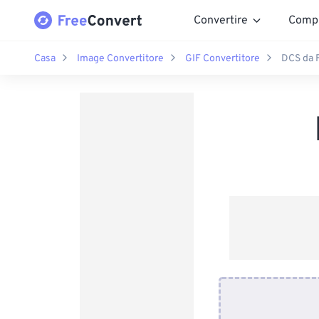
Convertire
Comp
Casa
Image Convertitore
GIF Convertitore
DCS da 