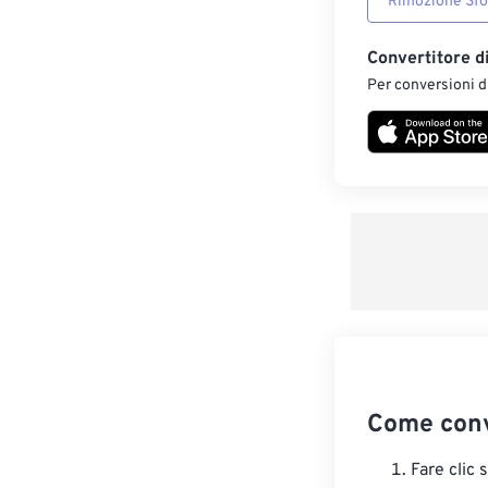
Rimozione Sf
Convertitore d
Per conversioni di
Come conv
Fare clic 