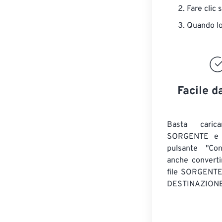
Fare clic 
Quando lo 
Facile d
Basta caric
SORGENTE e c
pulsante "Con
anche convert
file SORGENT
DESTINAZIONE