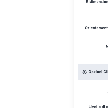
Ridimension
Orientament
M
Opzioni GI
Livello di