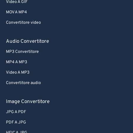
Video A GIF
MOV A MP4
Convertitore video
Audio Convertitore
MP3 Convertitore
MP4 A MP3
Video A MP3
Convertitore audio
Image Convertitore
JPG A PDF
PDF A JPG
HEIC A JPG