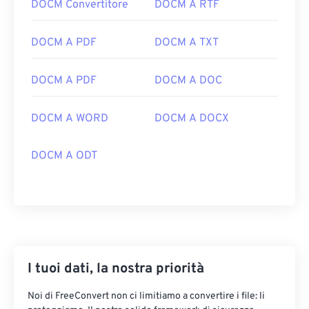
DOCM Convertitore
DOCM A RTF
DOCM A PDF
DOCM A TXT
DOCM A PDF
DOCM A DOC
DOCM A WORD
DOCM A DOCX
DOCM A ODT
I tuoi dati, la nostra priorità
Noi di FreeConvert non ci limitiamo a convertire i file: li