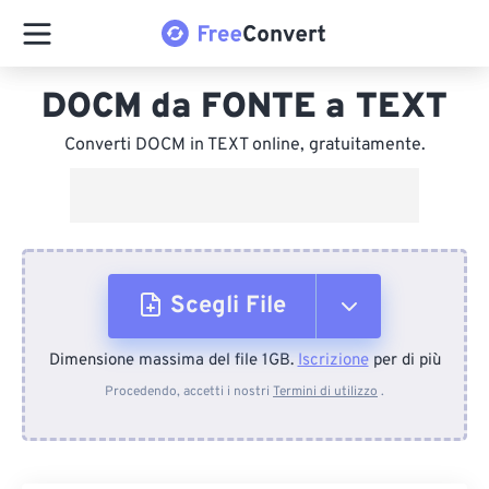
DOCM da FONTE a TEXT
Converti DOCM in TEXT online, gratuitamente.
Scegli File
Dimensione massima del file 1GB.
Iscrizione
per di più
Dal dispositivo
Procedendo, accetti i nostri
Termini di utilizzo
.
Da Dropbox