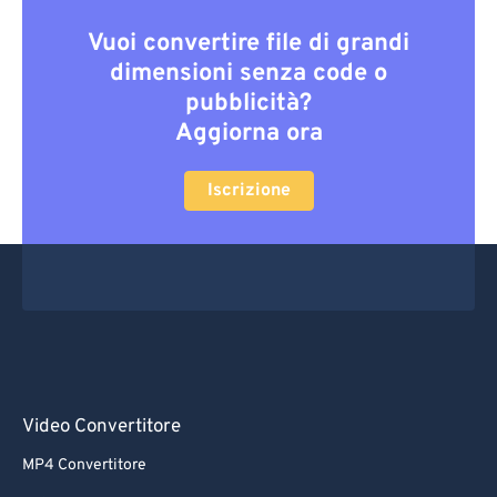
Vuoi convertire file di grandi
dimensioni senza code o
pubblicità?
Aggiorna ora
Iscrizione
Video Convertitore
MP4 Convertitore