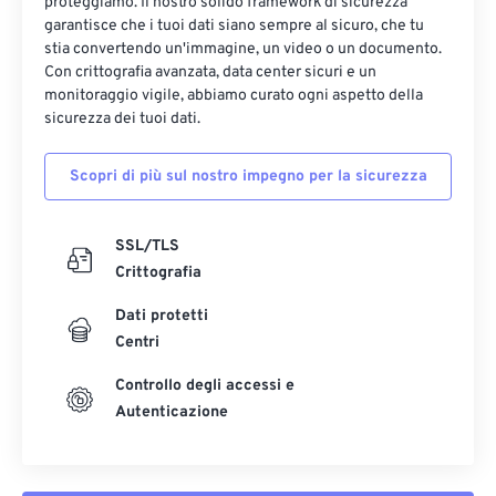
proteggiamo. Il nostro solido framework di sicurezza
garantisce che i tuoi dati siano sempre al sicuro, che tu
stia convertendo un'immagine, un video o un documento.
Con crittografia avanzata, data center sicuri e un
monitoraggio vigile, abbiamo curato ogni aspetto della
sicurezza dei tuoi dati.
Scopri di più sul nostro impegno per la sicurezza
SSL/TLS
Crittografia
Dati protetti
Centri
Controllo degli accessi e
Autenticazione