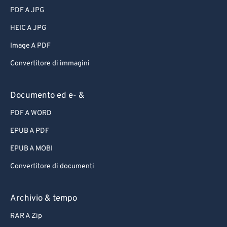
PDF A JPG
HEIC A JPG
Image A PDF
Convertitore di immagini
Documento ed e- &
PDF A WORD
EPUB A PDF
EPUB A MOBI
Convertitore di documenti
Archivio & tempo
RAR A Zip