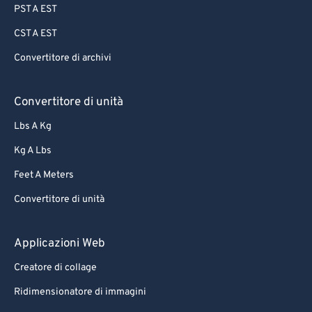
PST A EST
CST A EST
Convertitore di archivi
Convertitore di unità
Lbs A Kg
Kg A Lbs
Feet A Meters
Convertitore di unità
Applicazioni Web
Creatore di collage
Ridimensionatore di immagini