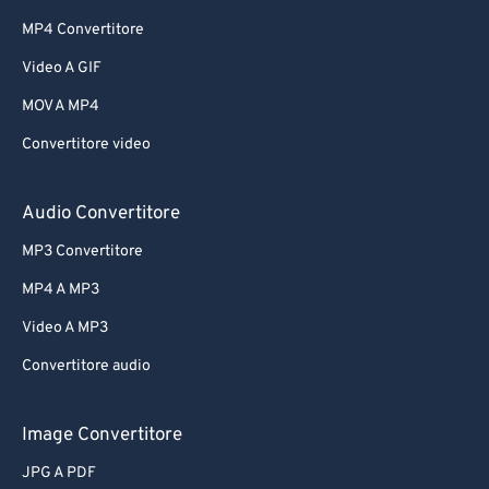
MP4 Convertitore
Video A GIF
MOV A MP4
Convertitore video
Audio Convertitore
MP3 Convertitore
MP4 A MP3
Video A MP3
Convertitore audio
Image Convertitore
JPG A PDF