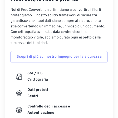
Noi di FreeConvert non ci limitiamo a convertire i file: li
proteggiamo. Il nostro solido framework di sicurezza
garantisce che i tuoi dati siano sempre al sicuro, che tu
stia convertendo un'immagine, un video o un documento.
Con crittografia avanzata, data center sicuri e un
monitoraggio vigile, abbiamo curato ogni aspetto della
sicurezza dei tuoi dati.
Scopri di più sul nostro impegno per la sicurezza
SSL/TLS
Crittografia
Dati protetti
Centri
Controllo degli accessi e
Autenticazione