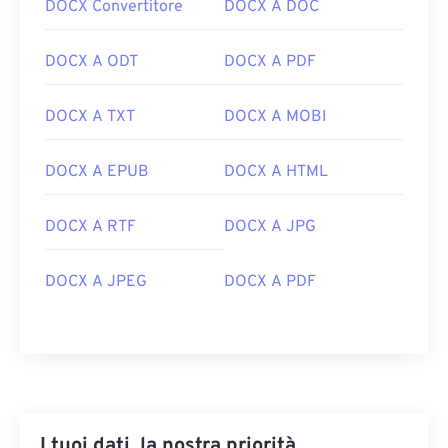
DOCX Convertitore
DOCX A DOC
DOCX A ODT
DOCX A PDF
DOCX A TXT
DOCX A MOBI
DOCX A EPUB
DOCX A HTML
DOCX A RTF
DOCX A JPG
DOCX A JPEG
DOCX A PDF
I tuoi dati, la nostra priorità