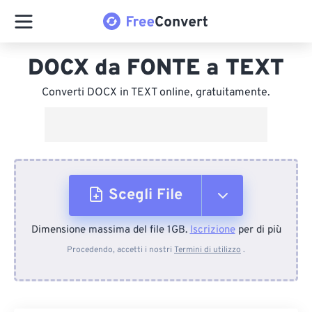
DOCX da FONTE a TEXT
Converti DOCX in TEXT online, gratuitamente.
Scegli File
Dimensione massima del file 1GB.
Iscrizione
per di più
Dal dispositivo
Procedendo, accetti i nostri
Termini di utilizzo
.
Da Dropbox