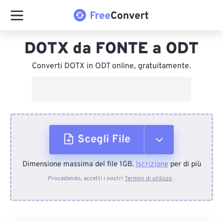
DOTX da FONTE a ODT
Converti DOTX in ODT online, gratuitamente.
Scegli File
Dimensione massima del file 1GB.
Iscrizione
per di più
Dal dispositivo
Procedendo, accetti i nostri
Termini di utilizzo
.
Da Dropbox