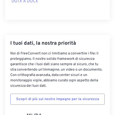
DOTX A DOCX
I tuoi dati, la nostra priorità
Noi di FreeConvert non ci limitiamo a convertire i file: li
proteggiamo. Il nostro solido framework di sicurezza
garantisce che i tuoi dati siano sempre al sicuro, che tu
stia convertendo un'immagine, un video o un documento.
Con crittografia avanzata, data center sicuri e un
monitoraggio vigile, abbiamo curato ogni aspetto della
sicurezza dei tuoi dati.
Scopri di più sul nostro impegno per la sicurezza