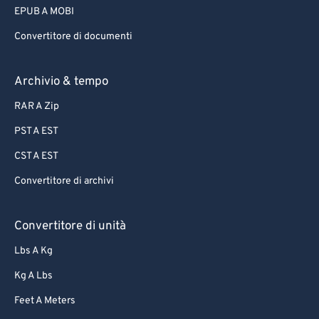
EPUB A MOBI
Convertitore di documenti
Archivio & tempo
RAR A Zip
PST A EST
CST A EST
Convertitore di archivi
Convertitore di unità
Lbs A Kg
Kg A Lbs
Feet A Meters