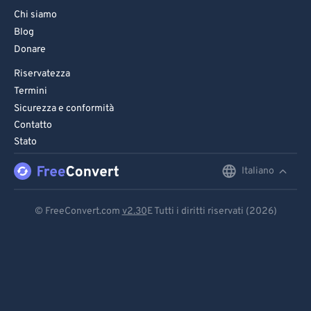
Chi siamo
Blog
Donare
Riservatezza
Termini
Sicurezza e conformità
Contatto
Stato
Italiano
English
Deutsch
© FreeConvert.com
v2.30
E Tutti i diritti riservati (2026)
Español
Français
Português