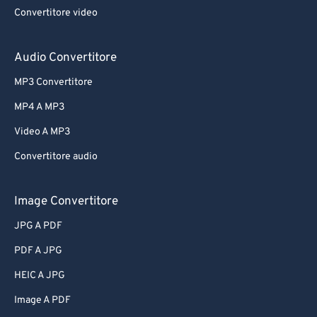
Convertitore video
Audio Convertitore
MP3 Convertitore
MP4 A MP3
Video A MP3
Convertitore audio
Image Convertitore
JPG A PDF
PDF A JPG
HEIC A JPG
Image A PDF