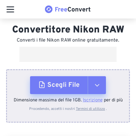
Convertitore Nikon RAW
Converti i file Nikon RAW online gratuitamente.
Scegli File
Dimensione massima del file 1GB.
Iscrizione
per di più
Dal dispositivo
Procedendo, accetti i nostri
Termini di utilizzo
.
Da Dropbox