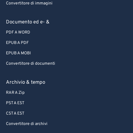
Convertitore di immagini
Documento ed e- &
PDF A WORD
EPUB A PDF
EPUB A MOBI
Convertitore di documenti
Archivio & tempo
RAR A Zip
PST A EST
CST A EST
Convertitore di archivi