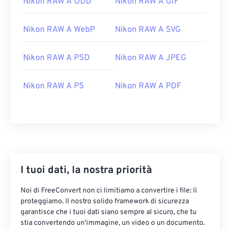
Nikon RAW A ODD
Nikon RAW A GIF
Nikon RAW A WebP
Nikon RAW A SVG
Nikon RAW A PSD
Nikon RAW A JPEG
Nikon RAW A PS
Nikon RAW A PDF
I tuoi dati, la nostra priorità
Noi di FreeConvert non ci limitiamo a convertire i file: li
proteggiamo. Il nostro solido framework di sicurezza
garantisce che i tuoi dati siano sempre al sicuro, che tu
stia convertendo un'immagine, un video o un documento.