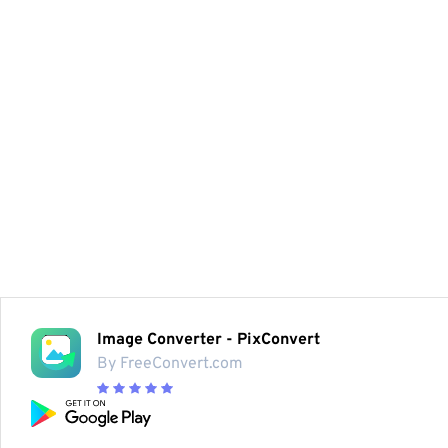
Image Converter - PixConvert
By FreeConvert.com