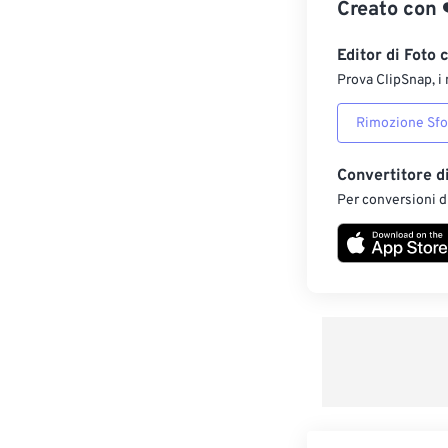
Creato con
Editor di Foto 
Prova ClipSnap, i 
Rimozione Sf
Convertitore d
Per conversioni di