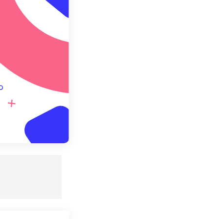
redefinito