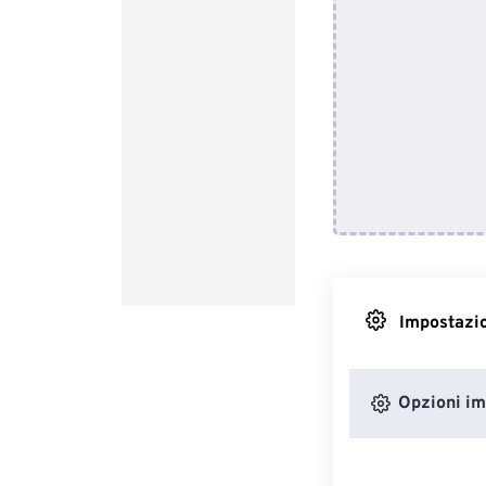
Impostazio
Opzioni i