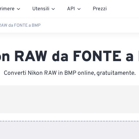
rimere
Utensili
API
Prezzi
RAW da FONTE a BMP
on RAW da FONTE a
Converti Nikon RAW in BMP online, gratuitamente.