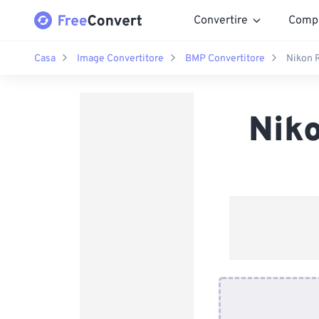
Convertire
Comp
Casa
Image Convertitore
BMP Convertitore
Nikon 
Nik