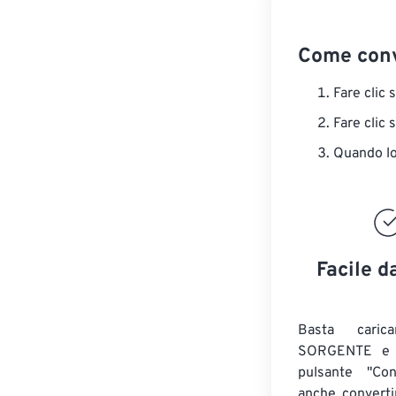
Come conv
Fare clic 
Fare clic 
Quando lo 
Facile d
Basta caric
SORGENTE e c
pulsante "Con
anche convert