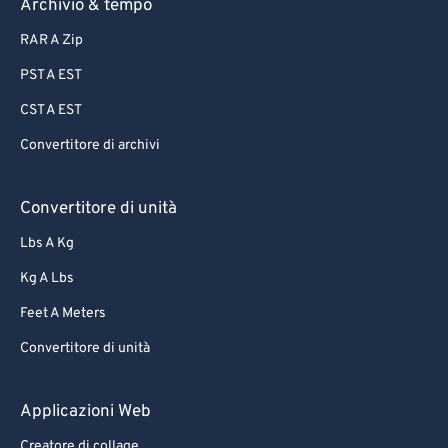
Archivio & tempo
RAR A Zip
PST A EST
CST A EST
Convertitore di archivi
Convertitore di unità
Lbs A Kg
Kg A Lbs
Feet A Meters
Convertitore di unità
Applicazioni Web
Creatore di collage