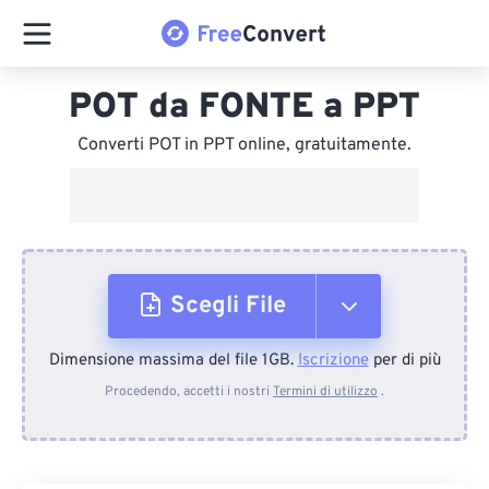
POT da FONTE a PPT
Converti POT in PPT online, gratuitamente.
Scegli File
Dimensione massima del file 1GB.
Iscrizione
per di più
Dal dispositivo
Procedendo, accetti i nostri
Termini di utilizzo
.
Da Dropbox