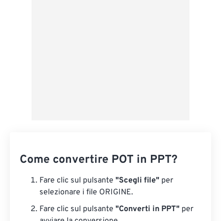
Salva come predefinito
Come convertire POT in PPT?
Fare clic sul pulsante
"Scegli file"
per
selezionare i file ORIGINE.
Fare clic sul pulsante
"Converti in PPT"
per