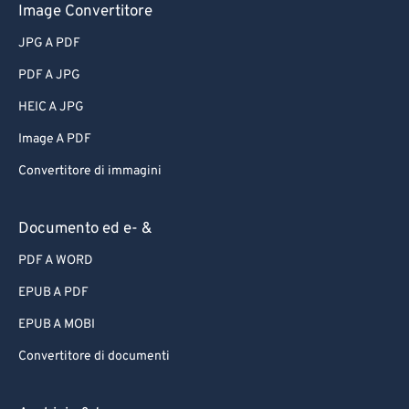
Image Convertitore
JPG A PDF
PDF A JPG
HEIC A JPG
Image A PDF
Convertitore di immagini
Documento ed e- &
PDF A WORD
EPUB A PDF
EPUB A MOBI
Convertitore di documenti