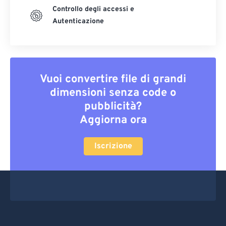
Controllo degli accessi e
Autenticazione
Vuoi convertire file di grandi
dimensioni senza code o
pubblicità?
Aggiorna ora
Iscrizione