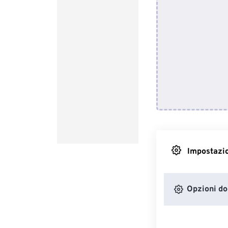
Impostazio
Opzioni d