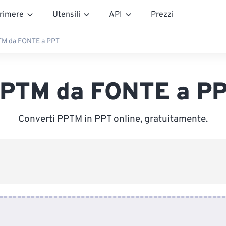
rimere
Utensili
API
Prezzi
M da FONTE a PPT
PTM da FONTE a P
Converti PPTM in PPT online, gratuitamente.