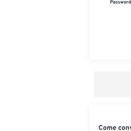
Password 
Come conv