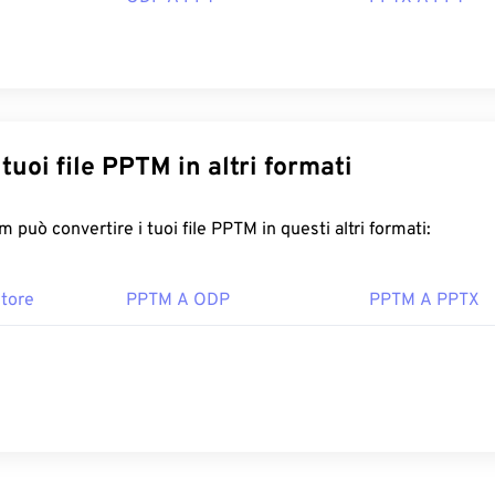
Converti i tuoi file PPTM in altri formati
FreeConvert.com può convertire i tuoi file PPTM in questi altri formati:
tore
PPTM A ODP
PPTM A PPTX