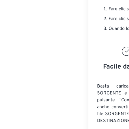
Fare clic 
Fare clic 
Quando lo 
Facile d
Basta caric
SORGENTE e c
pulsante "Con
anche convert
file SORGENT
DESTINAZIONE