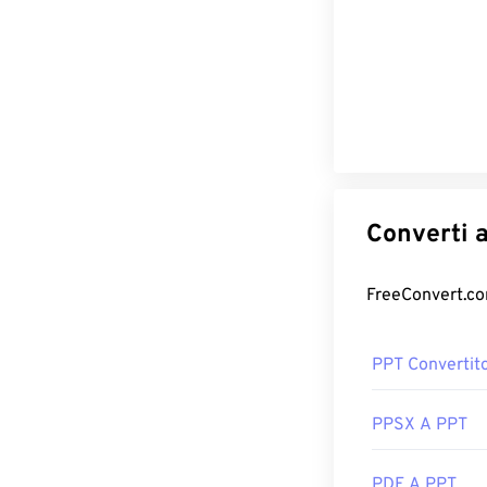
PPT Convertit
PPSX A PPT
PDF A PPT