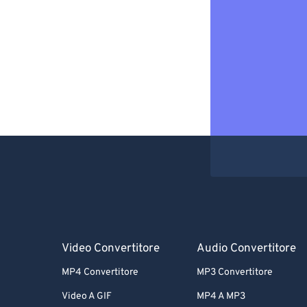
Video Convertitore
Audio Convertitore
MP4 Convertitore
MP3 Convertitore
Video A GIF
MP4 A MP3