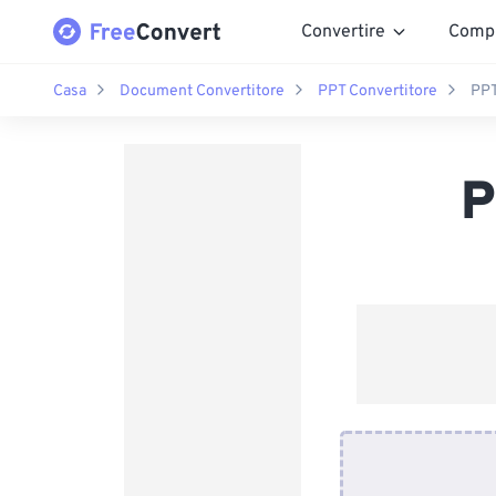
Convertire
Comp
Casa
Document Convertitore
PPT Convertitore
PPT
P