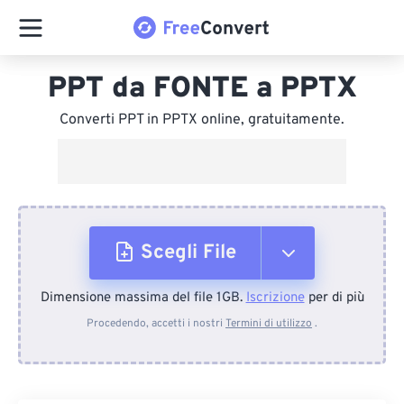
PPT da FONTE a PPTX
Converti PPT in PPTX online, gratuitamente.
Scegli File
Dimensione massima del file 1GB.
Iscrizione
per di più
Dal dispositivo
Procedendo, accetti i nostri
Termini di utilizzo
.
Da Dropbox