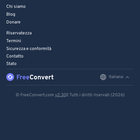
Chi siamo
Blog
Donare
Riservatezza
Termini
Sicurezza e conformità
Contatto
Stato
Italiano
English
Deutsch
© FreeConvert.com
v2.30
E Tutti i diritti riservati (2026)
Español
Français
Português