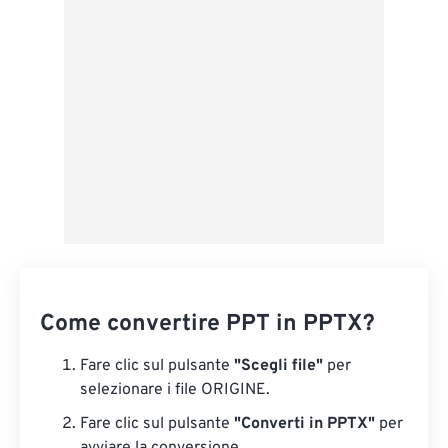
Salva come predefinito
Come convertire PPT in PPTX?
Fare clic sul pulsante
"Scegli file"
per
selezionare i file ORIGINE.
Fare clic sul pulsante
"Converti in PPTX"
per