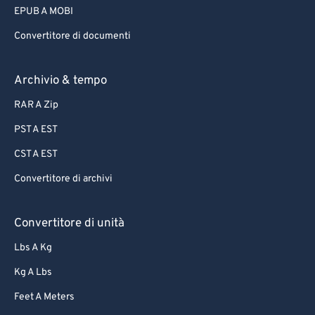
EPUB A MOBI
Convertitore di documenti
Archivio & tempo
RAR A Zip
PST A EST
CST A EST
Convertitore di archivi
Convertitore di unità
Lbs A Kg
Kg A Lbs
Feet A Meters