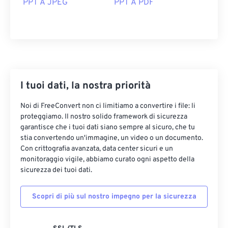
PPT A JPEG
PPT A PDF
I tuoi dati, la nostra priorità
Noi di FreeConvert non ci limitiamo a convertire i file: li
proteggiamo. Il nostro solido framework di sicurezza
garantisce che i tuoi dati siano sempre al sicuro, che tu
stia convertendo un'immagine, un video o un documento.
Con crittografia avanzata, data center sicuri e un
monitoraggio vigile, abbiamo curato ogni aspetto della
sicurezza dei tuoi dati.
Scopri di più sul nostro impegno per la sicurezza