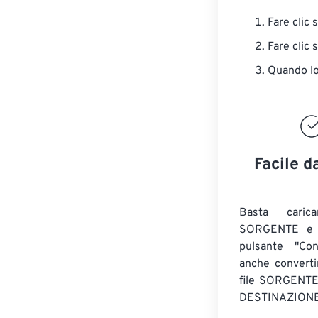
Fare clic 
Fare clic 
Quando lo 
Facile d
Basta caric
SORGENTE e c
pulsante "Con
anche convert
file SORGENT
DESTINAZIONE