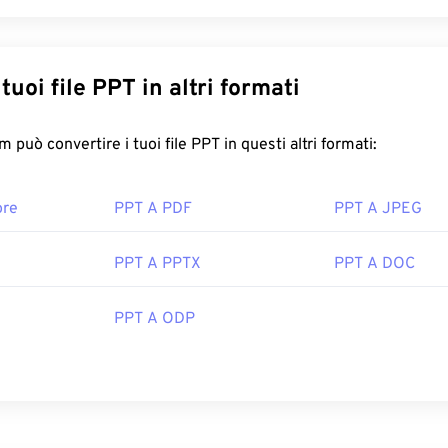
Converti i tuoi file PPT in altri formati
FreeConvert.com può convertire i tuoi file PPT in questi altri formati:
ore
PPT A PDF
PPT A JPEG
PPT A PPTX
PPT A DOC
PPT A ODP