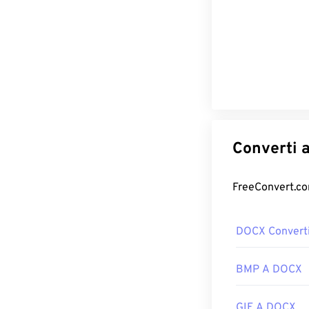
DOCX Converti
BMP A DOCX
GIF A DOCX