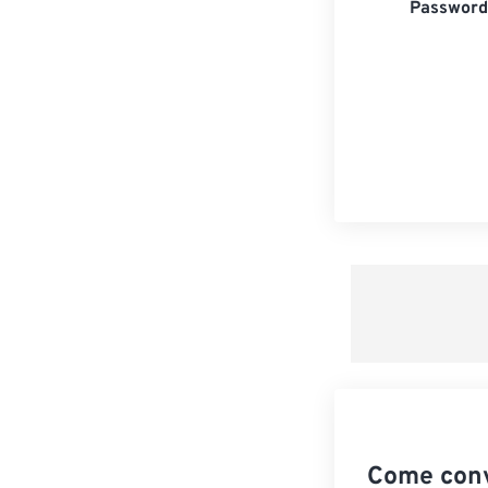
Password 
Come conv