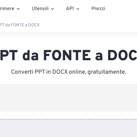
rimere
Utensili
API
Prezzi
PT da FONTE a DOCX
PT da FONTE a DO
Converti PPT in DOCX online, gratuitamente.