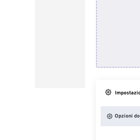
Impostazio
Opzioni d