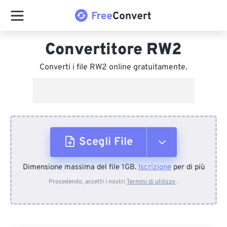
Convertitore RW2
Converti i file RW2 online gratuitamente.
Scegli File
Dimensione massima del file 1GB.
Iscrizione
per di più
Dal dispositivo
Procedendo, accetti i nostri
Termini di utilizzo
.
Da Dropbox