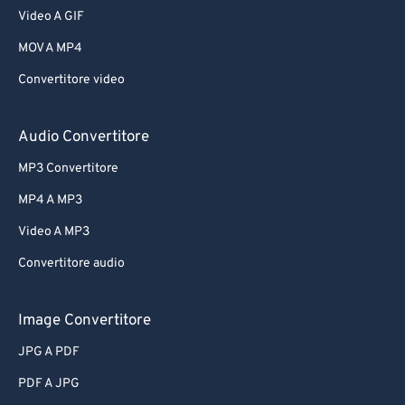
Video A GIF
MOV A MP4
Convertitore video
Audio Convertitore
MP3 Convertitore
MP4 A MP3
Video A MP3
Convertitore audio
Image Convertitore
JPG A PDF
PDF A JPG