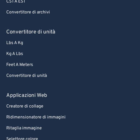
CST A EST
Convertitore di archivi
Convertitore di unità
Lbs A Kg
Kg A Lbs
Feet A Meters
Convertitore di unità
Applicazioni Web
Creatore di collage
Ridimensionatore di immagini
Ritaglia immagine
Selettore colore