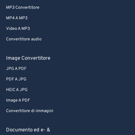
MP3 Convertitore
MP4 A MP3
Video A MP3
Convertitore audio
Image Convertitore
JPG A PDF
PDF A JPG
HEIC A JPG
Image A PDF
Convertitore di immagini
Documento ed e- &