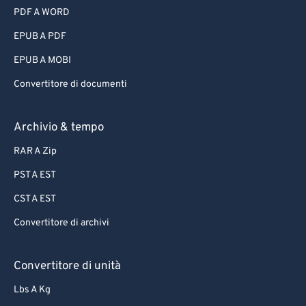
PDF A WORD
EPUB A PDF
EPUB A MOBI
Convertitore di documenti
Archivio & tempo
RAR A Zip
PST A EST
CST A EST
Convertitore di archivi
Convertitore di unità
Lbs A Kg