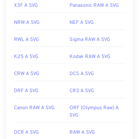
X3F A SVG
Panasonic RAW A SVG
NRW A SVG
NEF A SVG
RWL A SVG
Sigma RAW A SVG
K25 A SVG
Kodak RAW A SVG
CRW A SVG
DCS A SVG
DRF A SVG
CR3 A SVG
Canon RAW A SVG
ORF (Olympus Raw) A
SVG
DCR A SVG
RAW A SVG