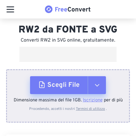
RW2 da FONTE a SVG
Converti RW2 in SVG online, gratuitamente.
Scegli File
Dimensione massima del file 1GB.
Iscrizione
per di più
Dal dispositivo
Procedendo, accetti i nostri
Termini di utilizzo
.
Da Dropbox