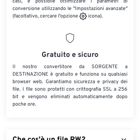
casi, è possibile ottimizzare i parametri di
conversione utilizzando le "Impostazioni avanzate"
(facoltativo, cercare l'opzione
icona).
Gratuito e sicuro
Il nostro convertitore da SORGENTE a
DESTINAZIONE è gratuito e funziona su qualsiasi
browser web. Garantiamo sicurezza e privacy dei
file. I file sono protetti con crittografia SSL a 256
bit e vengono eliminati automaticamente dopo
poche ore.
Che cos'è un file RW2