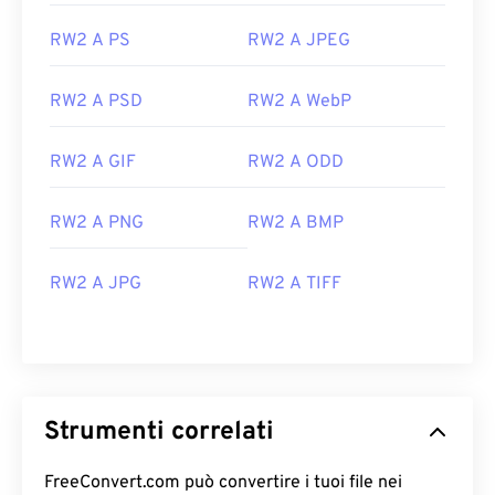
RW2 A PS
RW2 A JPEG
RW2 A PSD
RW2 A WebP
RW2 A GIF
RW2 A ODD
RW2 A PNG
RW2 A BMP
RW2 A JPG
RW2 A TIFF
Strumenti correlati
FreeConvert.com può convertire i tuoi file nei