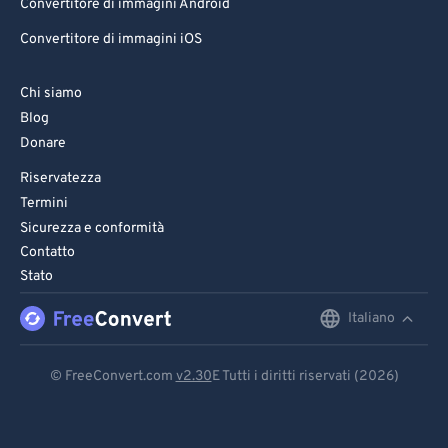
Convertitore di immagini Android
Convertitore di immagini iOS
Chi siamo
Blog
Donare
Riservatezza
Termini
Sicurezza e conformità
Contatto
Stato
Italiano
English
Deutsch
© FreeConvert.com
v2.30
E Tutti i diritti riservati (2026)
Español
Français