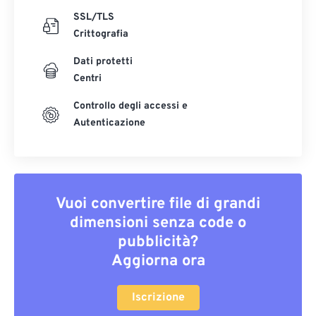
SSL/TLS
Crittografia
Dati protetti
Centri
Controllo degli accessi e
Autenticazione
Vuoi convertire file di grandi
dimensioni senza code o
pubblicità?
Aggiorna ora
Iscrizione