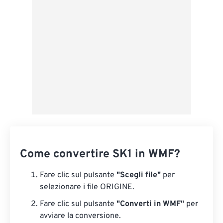
Da Google Drive
Da OneDrive
Dall'URL
Come convertire SK1 in WMF?
Fare clic sul pulsante
"Scegli file"
per
selezionare i file ORIGINE.
Fare clic sul pulsante
"Converti in WMF"
per
avviare la conversione.