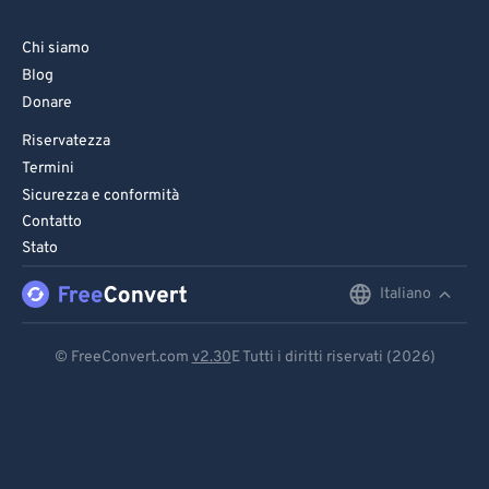
Chi siamo
Blog
Donare
Riservatezza
Termini
Sicurezza e conformità
Contatto
Stato
Italiano
English
Deutsch
© FreeConvert.com
v2.30
E Tutti i diritti riservati (2026)
Español
Français
Português