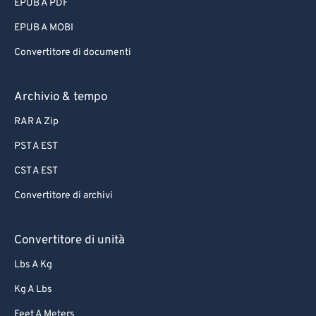
EPUB A PDF
EPUB A MOBI
Convertitore di documenti
Archivio & tempo
RAR A Zip
PST A EST
CST A EST
Convertitore di archivi
Convertitore di unità
Lbs A Kg
Kg A Lbs
Feet A Meters