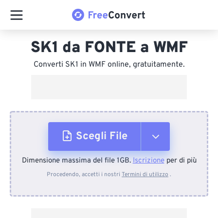
SK1 da FONTE a WMF
Converti SK1 in WMF online, gratuitamente.
Scegli File
Dimensione massima del file 1GB.
Iscrizione
per di più
Dal dispositivo
Procedendo, accetti i nostri
Termini di utilizzo
.
Da Dropbox