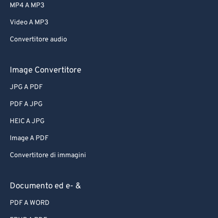
MP4 A MP3
Video A MP3
Convertitore audio
Image Convertitore
JPG A PDF
PDF A JPG
HEIC A JPG
Image A PDF
Convertitore di immagini
Documento ed e- &
PDF A WORD