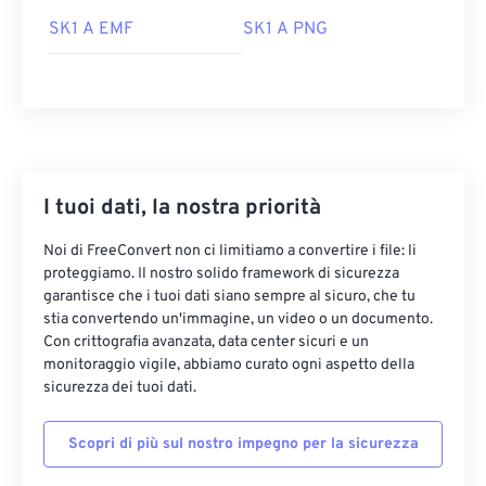
SK1 A EMF
SK1 A PNG
I tuoi dati, la nostra priorità
Noi di FreeConvert non ci limitiamo a convertire i file: li
proteggiamo. Il nostro solido framework di sicurezza
garantisce che i tuoi dati siano sempre al sicuro, che tu
stia convertendo un'immagine, un video o un documento.
Con crittografia avanzata, data center sicuri e un
monitoraggio vigile, abbiamo curato ogni aspetto della
sicurezza dei tuoi dati.
Scopri di più sul nostro impegno per la sicurezza