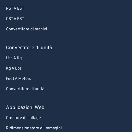
PST A EST
CST A EST
Convertitore di archivi
Convertitore di unità
Lbs A Kg
Kg A Lbs
Feet A Meters
Convertitore di unità
Applicazioni Web
Creatore di collage
Ridimensionatore di immagini