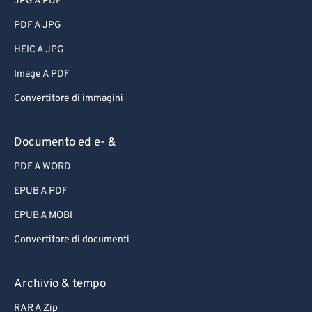
JPG A PDF
PDF A JPG
HEIC A JPG
Image A PDF
Convertitore di immagini
Documento ed e- &
PDF A WORD
EPUB A PDF
EPUB A MOBI
Convertitore di documenti
Archivio & tempo
RAR A Zip