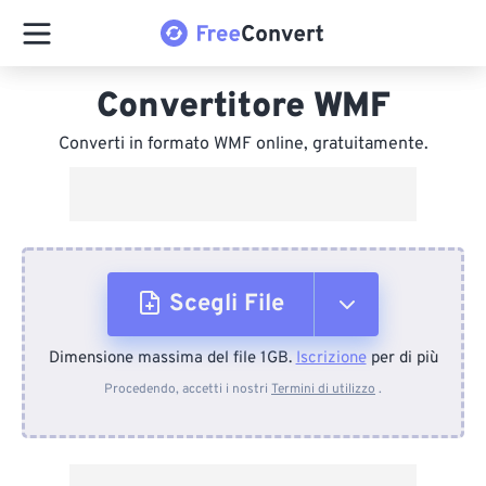
Convertitore WMF
Converti in formato WMF online, gratuitamente.
Scegli File
Dimensione massima del file 1GB.
Iscrizione
per di più
Dal dispositivo
Procedendo, accetti i nostri
Termini di utilizzo
.
Da Dropbox