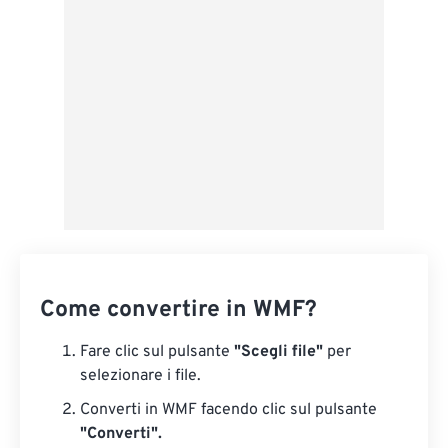
Da Google Drive
Da OneDrive
Dall'URL
Come convertire in WMF?
Fare clic sul pulsante
"Scegli file"
per
selezionare i file.
Converti in WMF facendo clic sul pulsante
"Converti".