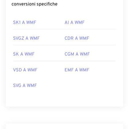
conversioni specifiche
SK1 A WMF
AI A WMF
SVGZ A WMF
CDR A WMF
SK A WMF
CGM A WMF
VSD A WMF
EMF A WMF
SVG A WMF