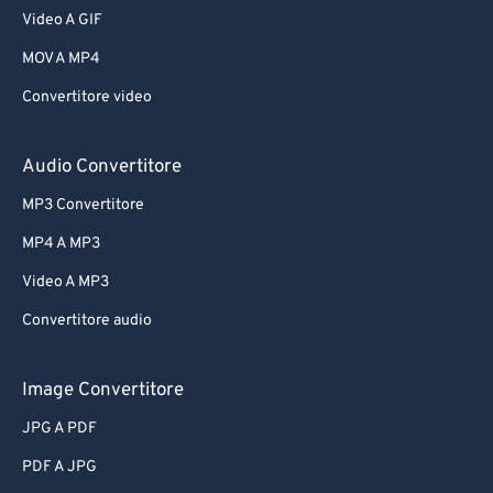
Video A GIF
MOV A MP4
Convertitore video
Audio Convertitore
MP3 Convertitore
MP4 A MP3
Video A MP3
Convertitore audio
Image Convertitore
JPG A PDF
PDF A JPG