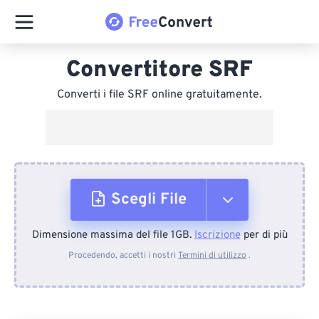
Convertitore SRF
Converti i file SRF online gratuitamente.
Scegli File
Dimensione massima del file 1GB.
Iscrizione
per di più
Dal dispositivo
Procedendo, accetti i nostri
Termini di utilizzo
.
Da Dropbox