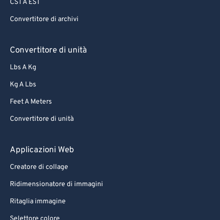
CST A EST
Convertitore di archivi
Convertitore di unità
Lbs A Kg
Kg A Lbs
Feet A Meters
Convertitore di unità
Applicazioni Web
Creatore di collage
Ridimensionatore di immagini
Ritaglia immagine
Selettore colore