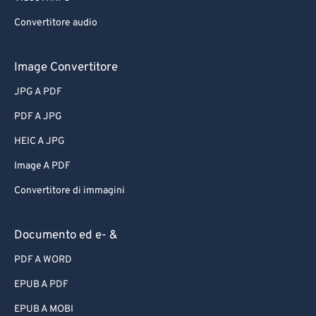
Convertitore audio
Image Convertitore
JPG A PDF
PDF A JPG
HEIC A JPG
Image A PDF
Convertitore di immagini
Documento ed e- &
PDF A WORD
EPUB A PDF
EPUB A MOBI