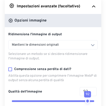
Impostazioni avanzate (facoltativo)
Da Google Drive
Opzioni immagine
Da OneDrive
Ridimensiona l'immagine di output
Dall'URL
Mantieni le dimensioni originali
Selezionare un metodo se si desidera ridimensionare
l'immagine di output.
Compressione senza perdita di dati?
Abilita questa opzione per comprimere l'immagine WebP di
output senza alcuna perdita di qualità
Qualità dell'immagine
92