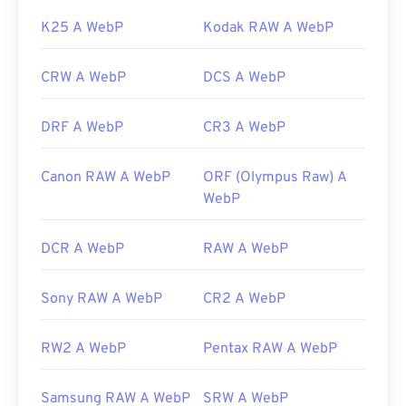
K25 A WebP
Kodak RAW A WebP
CRW A WebP
DCS A WebP
DRF A WebP
CR3 A WebP
Canon RAW A WebP
ORF (Olympus Raw) A
WebP
DCR A WebP
RAW A WebP
Sony RAW A WebP
CR2 A WebP
RW2 A WebP
Pentax RAW A WebP
Samsung RAW A WebP
SRW A WebP