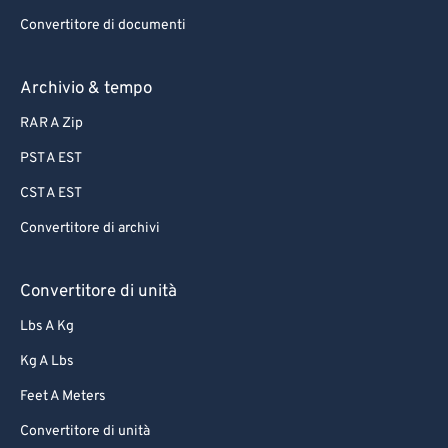
Convertitore di documenti
Archivio & tempo
RAR A Zip
PST A EST
CST A EST
Convertitore di archivi
Convertitore di unità
Lbs A Kg
Kg A Lbs
Feet A Meters
Convertitore di unità