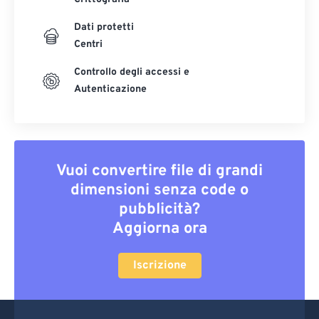
Dati protetti
Centri
Controllo degli accessi e
Autenticazione
Vuoi convertire file di grandi
dimensioni senza code o
pubblicità?
Aggiorna ora
Iscrizione