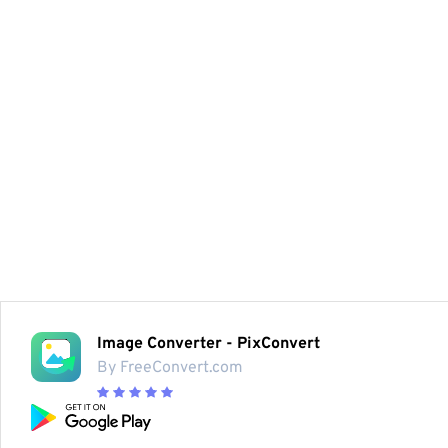
Image Converter - PixConvert
By FreeConvert.com