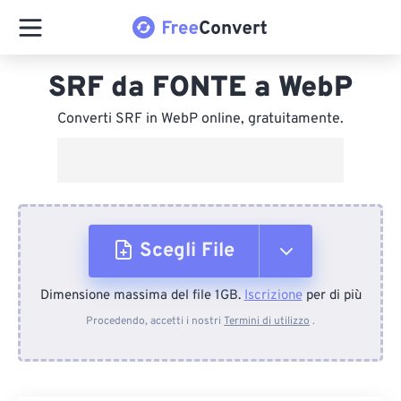
SRF da FONTE a WebP
Converti SRF in WebP online, gratuitamente.
Scegli File
Dimensione massima del file 1GB.
Iscrizione
per di più
Dal dispositivo
Procedendo, accetti i nostri
Termini di utilizzo
.
Da Dropbox