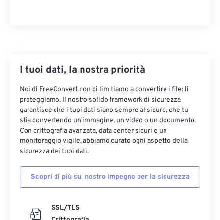
I tuoi dati, la nostra priorità
Noi di FreeConvert non ci limitiamo a convertire i file: li
proteggiamo. Il nostro solido framework di sicurezza
garantisce che i tuoi dati siano sempre al sicuro, che tu
stia convertendo un'immagine, un video o un documento.
Con crittografia avanzata, data center sicuri e un
monitoraggio vigile, abbiamo curato ogni aspetto della
sicurezza dei tuoi dati.
Scopri di più sul nostro impegno per la sicurezza
SSL/TLS
Crittografia