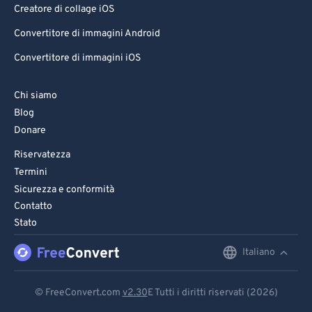
Creatore di collage iOS
Convertitore di immagini Android
Convertitore di immagini iOS
Chi siamo
Blog
Donare
Riservatezza
Termini
Sicurezza e conformità
Contatto
Stato
Italiano
English
Deutsch
© FreeConvert.com
v2.30
E Tutti i diritti riservati (2026)
Español