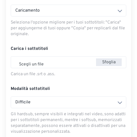
Caricamento
Seleziona l'opzione migliore per i tuoi sottotitoli: "Carica" ​​
per aggiungerne di tuoi oppure "Copia" per replicarli dal file
originale.
Carica i sottotitoli
Sfoglia
Scegli un file
Carica un file .srt o .ass.
Modalità sottotitoli
Difficile
Gli hardsub, sempre visibili e integrati nel video, sono adatti
per i sottotitoli permanenti, mentre i softsub, memorizzati
separatamente, possono essere attivati ​​o disattivati ​​per una
visualizzazione personalizzata.