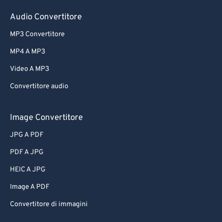
Audio Convertitore
MP3 Convertitore
MP4 A MP3
Video A MP3
Convertitore audio
Image Convertitore
JPG A PDF
PDF A JPG
HEIC A JPG
Image A PDF
Convertitore di immagini