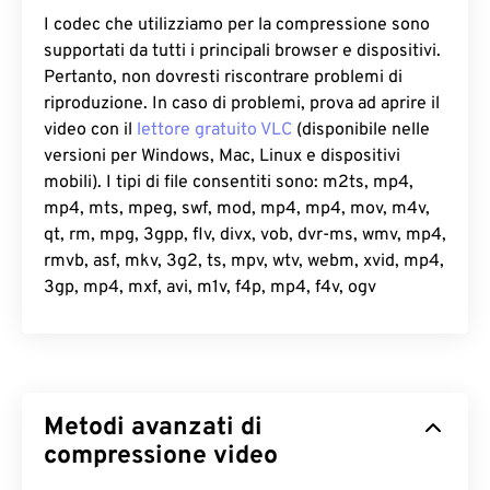
I codec che utilizziamo per la compressione sono
supportati da tutti i principali browser e dispositivi.
Pertanto, non dovresti riscontrare problemi di
riproduzione. In caso di problemi, prova ad aprire il
video con il
lettore gratuito VLC
(disponibile nelle
versioni per Windows, Mac, Linux e dispositivi
mobili). I tipi di file consentiti sono: m2ts, mp4,
mp4, mts, mpeg, swf, mod, mp4, mp4, mov, m4v,
qt, rm, mpg, 3gpp, flv, divx, vob, dvr-ms, wmv, mp4,
rmvb, asf, mkv, 3g2, ts, mpv, wtv, webm, xvid, mp4,
3gp, mp4, mxf, avi, m1v, f4p, mp4, f4v, ogv
Metodi avanzati di
compressione video