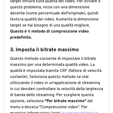
target influirà sulla qualità del video. Per ovviare a
questo problema, inizia con una dimensione
decente (come percentuale dell'originale), quindi
testa la qualità del video. Aumenta la dimensione
target se hai bisogno di una qualità migliore.
Questo è il metodo di compressione video
predefinito.
3. Imposta il bitrate massimo
Questo metodo consente di impostare il bitrate
massimo per una determinata qualità video. La
qualità è impostata tramite CRF (fattore di velocità
costante). Seleziona questo metodo se stai
utilizzando il video in un'applicazione di streaming
in cui desideri controllare la velocità della larghezza
di banda dello streaming. Per scegliere questa
opzione, seleziona
"Per bitrate massimo"
dal
menu a discesa "Compressione video". Per