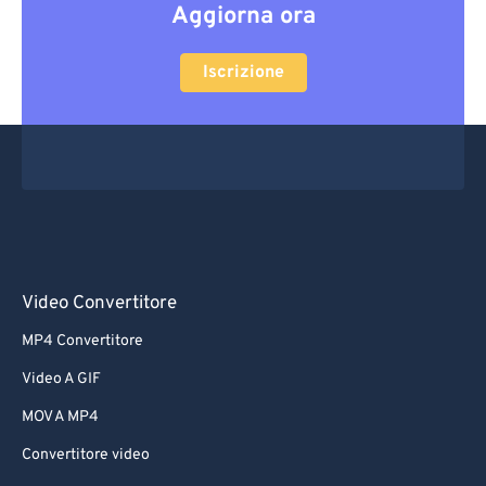
Aggiorna ora
Iscrizione
Video Convertitore
MP4 Convertitore
Video A GIF
MOV A MP4
Convertitore video