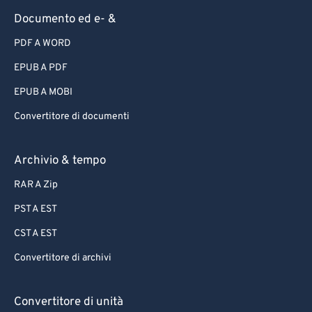
Documento ed e- &
PDF A WORD
EPUB A PDF
EPUB A MOBI
Convertitore di documenti
Archivio & tempo
RAR A Zip
PST A EST
CST A EST
Convertitore di archivi
Convertitore di unità