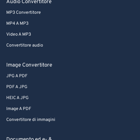
Audio Convertitore
MP3 Convertitore
MP4 A MP3
Video A MP3
Convertitore audio
Image Convertitore
JPG A PDF
PDF A JPG
HEIC A JPG
Image A PDF
Convertitore di immagini
Documento ed e- &