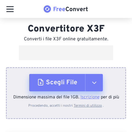
Convertitore X3F
Converti i file X3F online gratuitamente.
Scegli File
Dimensione massima del file 1GB.
Iscrizione
per di più
Dal dispositivo
Procedendo, accetti i nostri
Termini di utilizzo
.
Da Dropbox