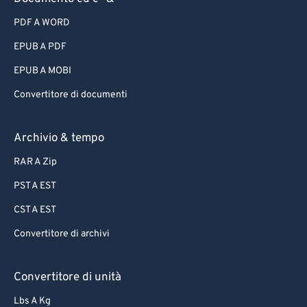
PDF A WORD
EPUB A PDF
EPUB A MOBI
Convertitore di documenti
Archivio & tempo
RAR A Zip
PST A EST
CST A EST
Convertitore di archivi
Convertitore di unità
Lbs A Kg