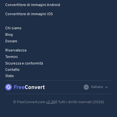
Convertitore di immagini Android
Convertitore di immagini iOS
Chi siamo
Blog
Donare
Riservatezza
Termini
Sicurezza e conformità
Contatto
Stato
Italiano
English
Deutsch
© FreeConvert.com
v2.30
E Tutti i diritti riservati (2026)
Español