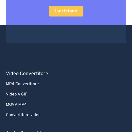
Iscrizione
Video Convertitore
MP4 Convertitore
Video A GIF
MOV A MP4
Convertitore video