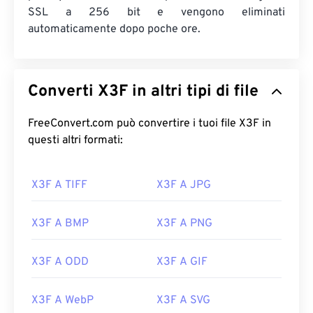
SSL a 256 bit e vengono eliminati
automaticamente dopo poche ore.
Converti X3F in altri tipi di file
FreeConvert.com può convertire i tuoi file X3F in
questi altri formati:
X3F A TIFF
X3F A JPG
X3F A BMP
X3F A PNG
X3F A ODD
X3F A GIF
X3F A WebP
X3F A SVG