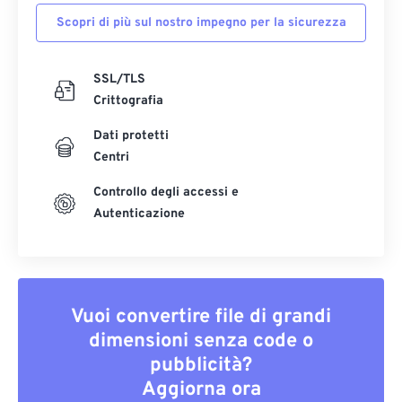
Scopri di più sul nostro impegno per la sicurezza
SSL/TLS
Crittografia
Dati protetti
Centri
Controllo degli accessi e
Autenticazione
Vuoi convertire file di grandi
dimensioni senza code o
pubblicità?
Aggiorna ora